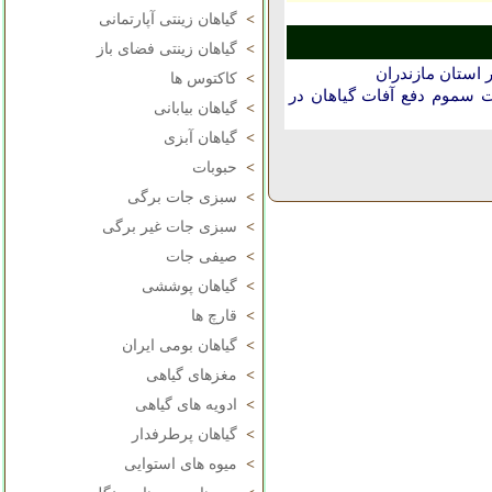
>
گیاهان زینتی آپارتمانی
>
گیاهان زینتی فضای باز
 استان مازندران
>
کاکتوس ها
 سموم دفع آفات گیاهان در
>
گیاهان بیابانی
>
گیاهان آبزی
>
حبوبات
>
سبزی جات برگی
>
سبزی جات غیر برگی
>
صیفی جات
>
گیاهان پوششی
>
قارچ ها
>
گیاهان بومی ایران
>
مغزهای گیاهی
>
ادویه های گیاهی
>
گیاهان پرطرفدار
>
میوه های استوایی