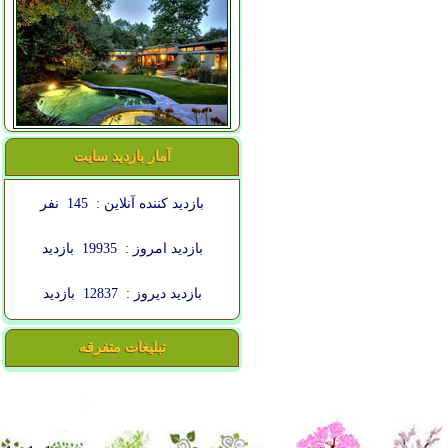
آمار بازدید سایت
بازدید کننده آنلاین :
145
نفر
بازدید امروز :
19935
بازدید
بازدید دیروز :
12837
بازدید
تبلیغات متفرقه