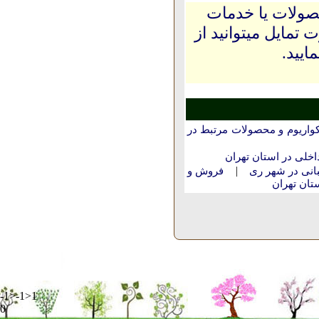
حصولات یا خدمات
 تمایل میتوانید از
ایید.
واریوم و محصولات مرتبط در
لی در استان تهران
|
انی در شهر ری
فروش و
تان تهران
-1>-1>1
0