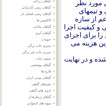
 مورد نظر
>
گیاهان زراعی
>
گیاهان زینتی آپارتمانی
و تیمهای
>
گیاهان زینتی فضای باز
عم از سازه
>
کاکتوس ها
و کیفیت اجرا
>
گیاهان بیابانی
را برای اجرای
>
گیاهان آبزی
>
حبوبات
ین هزینه می
>
سبزی جات برگی
>
سبزی جات غیر برگی
شده و در نهایت
>
صیفی جات
>
گیاهان پوششی
>
قارچ ها
>
گیاهان بومی ایران
>
مغزهای گیاهی
>
ادویه های گیاهی
>
گیاهان پرطرفدار
>
میوه های استوایی