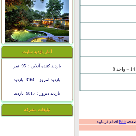
آمار بازدید سایت
بازدید کننده آنلاین :
95
نفر
بازدید امروز :
3164
بازدید
بازدید دیروز :
9815
بازدید
تبلیغات متفرقه
 صفحه
Edit
اقدام فرمایید