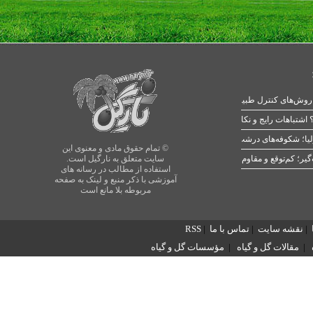
 اشتباهات رایج و نکات طلایی
یا؛ شکوفه‌های درشت در بهار
© تمام حقوق مادی و معنوی این
سایت متعلق به نارگیل است.
استفاده از مطالب در رسانه های
آموزشی با ذکر منبع و لینک به صفحه
مربوطه بلا مانع است
|
نقشه سایت
|
تماس با ما
|
RSS
|
مقالات گل و گیاه
|
مؤسسات گل و گیاه