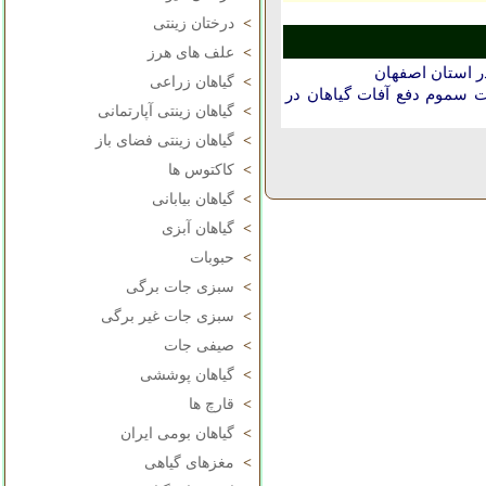
>
درختان زینتی
>
علف های هرز
ر استان اصفهان
>
گیاهان زراعی
 سموم دفع آفات گیاهان در
>
گیاهان زینتی آپارتمانی
>
گیاهان زینتی فضای باز
>
کاکتوس ها
>
گیاهان بیابانی
>
گیاهان آبزی
>
حبوبات
>
سبزی جات برگی
>
سبزی جات غیر برگی
>
صیفی جات
>
گیاهان پوششی
>
قارچ ها
>
گیاهان بومی ایران
>
مغزهای گیاهی