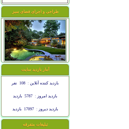
طراحی و اجرای فضای سبز
آمار بازدید سایت
بازدید کننده آنلاین :
108
نفر
بازدید امروز :
5787
بازدید
بازدید دیروز :
17097
بازدید
تبلیغات متفرقه