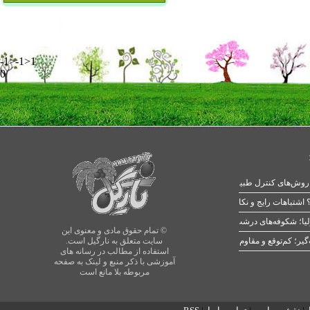
-1>-1>1
0
 اشتباهات رایج و نکات طلایی
یا؛ شکوفه‌های درشت در بهار
© تمام حقوق مادی و معنوی این
سایت متعلق به نارگیل است.
استفاده از مطالب در رسانه های
آموزشی با ذکر منبع و لینک به صفحه
مربوطه بلا مانع است