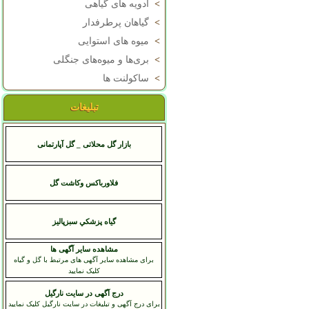
>
ادویه های گیاهی
>
گیاهان پرطرفدار
>
میوه های استوایی
>
بری‌ها و میوه‌های جنگلی
>
ساکولنت ها
تبلیغات
بازار گل محلاتی _ گل آپارتمانی
فلاورباکس وکاشت گل
گياه پزشکي سبزپاليز
مشاهده سایر آگهی ها
برای مشاهده سایر آگهی های مرتبط با گل و گیاه
کلیک نمایید
درج آگهی در سایت نارگیل
برای درج آگهی و تبلیغات در سایت نارگیل کلیک نمایید