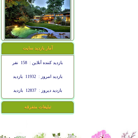
آمار بازدید سایت
بازدید کننده آنلاین :
158
نفر
بازدید امروز :
11932
بازدید
بازدید دیروز :
12837
بازدید
تبلیغات متفرقه