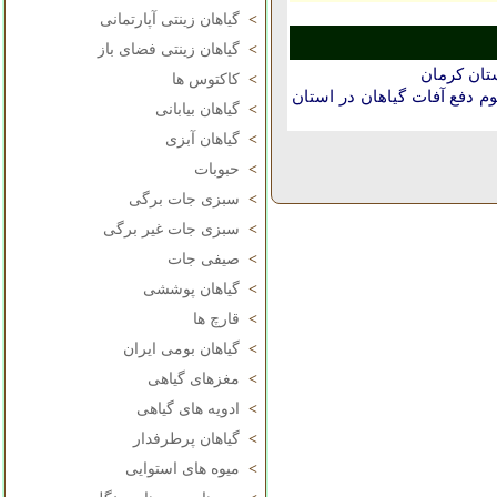
>
گیاهان زینتی آپارتمانی
>
گیاهان زینتی فضای باز
ستان كرمان
>
کاکتوس ها
دفع آفات گیاهان در استان
>
گیاهان بیابانی
>
گیاهان آبزی
>
حبوبات
>
سبزی جات برگی
>
سبزی جات غیر برگی
>
صیفی جات
>
گیاهان پوششی
>
قارچ ها
>
گیاهان بومی ایران
>
مغزهای گیاهی
>
ادویه های گیاهی
>
گیاهان پرطرفدار
>
میوه های استوایی