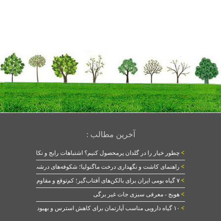
آخرین مطالب :
>
چطور خیار را در گلدان پرمحصول کنیم؟ اشتباهات رایج و نکات طلایی
>
راهنمای کاشت و نگهداری درخت ماگنولیا؛ شکوفه‌های درشت در بهار
>
۷ گیاه بومی ایران برای بالکن‌های آفتاب‌گیر؛ کم‌توقع و مقاوم
>
هویج - معرفی سبزی جات غیر برگی
>
۱۰ گیاه دارویی مناسب آپارتمان برای کاهش استرس و بهبود خواب