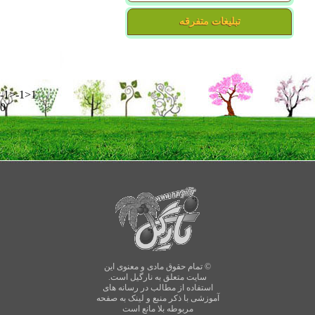
تبلیغات متفرقه
-1>-1>1
0
© تمام حقوق مادی و معنوی این
سایت متعلق به نارگیل است.
استفاده از مطالب در رسانه های
آموزشی با ذکر منبع و لینک به صفحه
مربوطه بلا مانع است