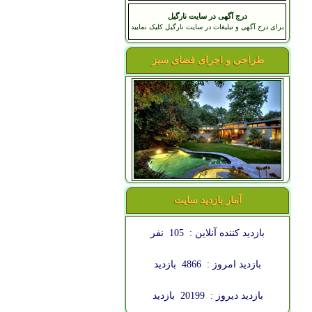
درج آگهی در سایت نارگیل
برای درج آگهی و تبلیغات در سایت نارگیل کلیک نمایید
طراحی و اجرای فضای سبز
آمار بازدید سایت
بازدید کننده آنلاین :
105
نفر
بازدید امروز :
4866
بازدید
بازدید دیروز :
20199
بازدید