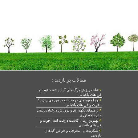
مقالات پر بازدید :
>
علت ریزش برگ های گیاه یشم - فوت و
فن های باغبانی
>
چرا میوه های درخت انجیر من می ریزند؟
- فوت و فن های باغبانی
>
راهنمای نگهداری و پرورش درختان زینتی
- درختچه توری
>
بهترین زمان کاشت درخت انبه - فوت و
فن های باغبانی
>
شکرتیغال - معرفی و خواص گیاهان
دارویی