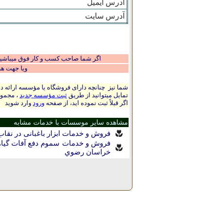
آدرس ایمیل
آدرس سایت
اگر شما صاحب کسب و کار فوق میباشید و
ویا جهت ه
شما نیز چنانچه دارای فروشگاه یا مؤسسه ارائه ده
تمایل میتوانید از طریق
ثبت مؤسسه جدید
، مجموع
اگر قبلاً ثبت نموده اید، از صفحه
ورود
وارد شوید
مشاهده سایر موسسات با خدمات مشابه
فروش و خدمات ابزار باغبانی در نقاب
فروش و خدمات سموم دفع آفات گیاه
خراسان رضوي