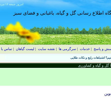
امروز
۱۴۰۵ جمعه ۱۶ مرداد
گاه اطلاع رسانی گل و گیاه، باغبانی و فضای سبز
سش و پاسخ
|
خدمات
|
سرگرمی ها
|
نقشه سایت
|
لیست گیاهان
|
تماس با 
یم؟ اشتباهات رایج و نکات طلایی
گل و گیاه و کشاورزی
وين