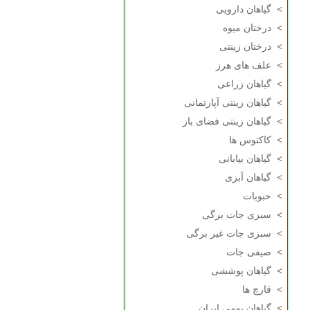
>
گیاهان دارویی
>
درختان میوه
>
درختان زینتی
>
علف های هرز
>
گیاهان زراعی
>
گیاهان زینتی آپارتمانی
>
گیاهان زینتی فضای باز
>
کاکتوس ها
>
گیاهان بیابانی
>
گیاهان آبزی
>
حبوبات
>
سبزی جات برگی
>
سبزی جات غیر برگی
>
صیفی جات
>
گیاهان پوششی
>
قارچ ها
>
گیاهان بومی ایران