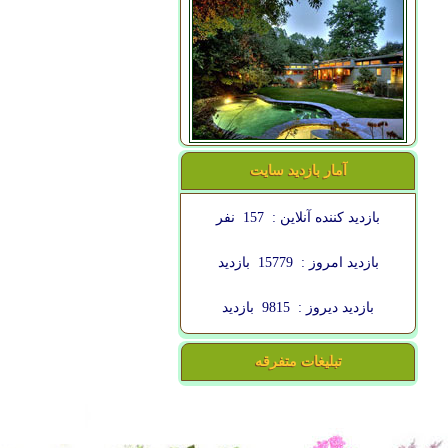
آمار بازدید سایت
بازدید کننده آنلاین :
157
نفر
بازدید امروز :
15779
بازدید
بازدید دیروز :
9815
بازدید
تبلیغات متفرقه