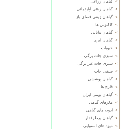
>
گیاهان زراعی
>
گیاهان زینتی آپارتمانی
>
گیاهان زینتی فضای باز
>
کاکتوس ها
>
گیاهان بیابانی
>
گیاهان آبزی
>
حبوبات
>
سبزی جات برگی
>
سبزی جات غیر برگی
>
صیفی جات
>
گیاهان پوششی
>
قارچ ها
>
گیاهان بومی ایران
>
مغزهای گیاهی
>
ادویه های گیاهی
>
گیاهان پرطرفدار
>
میوه های استوایی