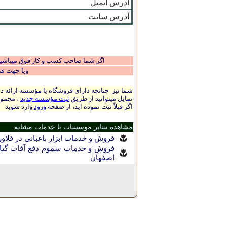
آدرس ایمیل
آدرس سایت
اگر شما صاحب کسب و کار فوق میباشید و
ویا جهت ه
شما نیز چنانچه دارای فروشگاه یا مؤسسه ارائه ده
تمایل میتوانید از طریق
ثبت مؤسسه جدید
، مجموع
اگر قبلاً ثبت نموده اید، از صفحه
ورود
وارد شوید
مشاهده سایر موسسات با خدمات مشابه
فروش و خدمات ابزار باغبانی در فلاو
فروش و خدمات سموم دفع آفات گیاه
اصفهان