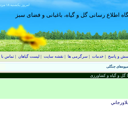
امروز
۱۴۰۵ يکشنبه ۱۸ مرداد
گاه اطلاع رسانی گل و گیاه، باغبانی و فضای سبز
سش و پاسخ
|
خدمات
|
سرگرمی ها
|
نقشه سایت
|
لیست گیاهان
|
تماس با 
گل و گیاه و کشاورزی
لاورجاني