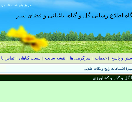
امروز
۱۴۰۵ پنج شنبه ۱۵ مرداد
گاه اطلاع رسانی گل و گیاه، باغبانی و فضای سبز
سش و پاسخ
|
خدمات
|
سرگرمی ها
|
نقشه سایت
|
لیست گیاهان
|
تماس با 
یم؟ اشتباهات رایج و نکات طلایی
گل و گیاه و کشاورزی