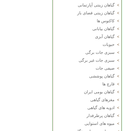
>
گیاهان زینتی آپارتمانی
>
گیاهان زینتی فضای باز
>
کاکتوس ها
>
گیاهان بیابانی
>
گیاهان آبزی
>
حبوبات
>
سبزی جات برگی
>
سبزی جات غیر برگی
>
صیفی جات
>
گیاهان پوششی
>
قارچ ها
>
گیاهان بومی ایران
>
مغزهای گیاهی
>
ادویه های گیاهی
>
گیاهان پرطرفدار
>
میوه های استوایی