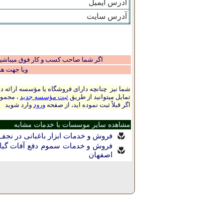
آدرس ایمیل
آدرس سایت
اگر شما صاحب کسب و کار فوق میباشید و
ویا جهت ه
شما نیز چنانچه دارای فروشگاه یا مؤسسه ارائه ده
تمایل میتوانید از طریق
ثبت مؤسسه جدید
، مجموع
اگر قبلاً ثبت نموده اید، از صفحه
ورود
وارد شوید
مشاهده سایر موسسات با خدمات مشابه
فروش و خدمات ابزار باغبانی در نجف 
فروش و خدمات سموم دفع آفات گیاه
اصفهان