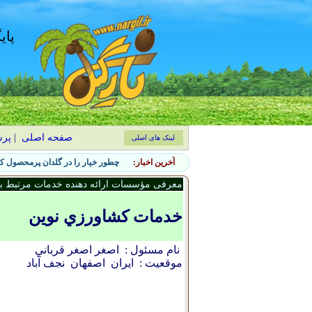
پای
صفحه اصلی
|
پر
لینک های اصلی
آخرین اخبار:
چطور خیار را در گلدان پرمحصول کن
معرفی مؤسسات ارائه دهنده خدمات مرتبط با 
خدمات کشاورزي نوين
نام مسئول :
اصغر اصغر قرباني
موقعیت :
ایران
اصفهان
نجف آباد