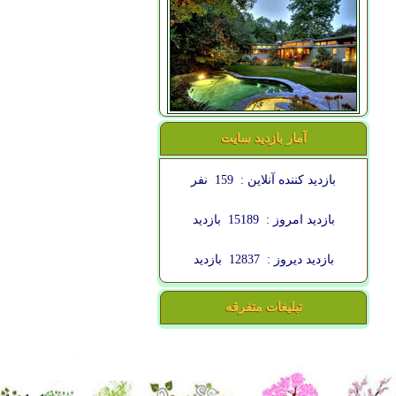
آمار بازدید سایت
بازدید کننده آنلاین :
159
نفر
بازدید امروز :
15189
بازدید
بازدید دیروز :
12837
بازدید
تبلیغات متفرقه