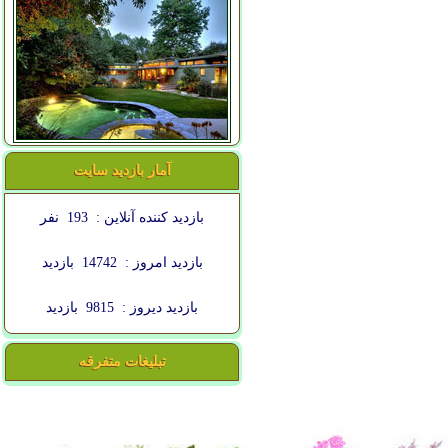
آمار بازدید سایت
بازدید کننده آنلاین :
193
نفر
بازدید امروز :
14742
بازدید
بازدید دیروز :
9815
بازدید
تبلیغات متفرقه