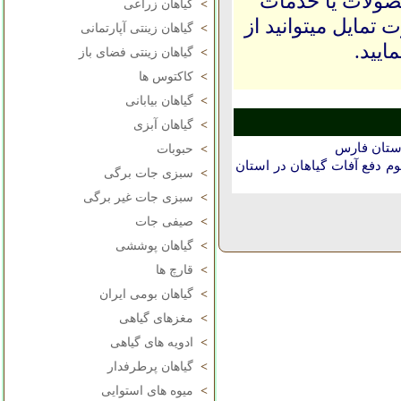
حصولات یا خدمات
>
گیاهان زراعی
 تمایل میتوانید از
>
گیاهان زینتی آپارتمانی
ایید.
>
گیاهان زینتی فضای باز
>
کاکتوس ها
>
گیاهان بیابانی
>
گیاهان آبزی
استان فارس
>
حبوبات
دفع آفات گیاهان در استان
>
سبزی جات برگی
>
سبزی جات غیر برگی
>
صیفی جات
>
گیاهان پوششی
>
قارچ ها
>
گیاهان بومی ایران
>
مغزهای گیاهی
>
ادویه های گیاهی
>
گیاهان پرطرفدار
>
میوه های استوایی