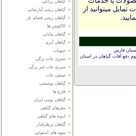
حصولات یا خدمات
>
گیاهان زراعی
 تمایل میتوانید از
>
گیاهان زینتی آپارتمانی
ایید.
>
گیاهان زینتی فضای باز
>
کاکتوس ها
>
گیاهان بیابانی
>
گیاهان آبزی
استان فارس
>
حبوبات
دفع آفات گیاهان در استان
>
سبزی جات برگی
>
سبزی جات غیر برگی
>
صیفی جات
>
گیاهان پوششی
>
قارچ ها
>
گیاهان بومی ایران
>
مغزهای گیاهی
>
ادویه های گیاهی
>
گیاهان پرطرفدار
>
میوه های استوایی