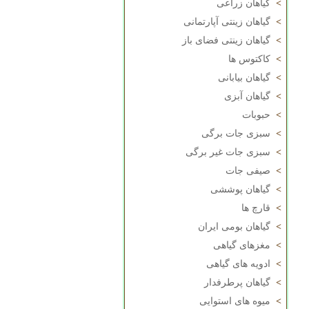
>
گیاهان زراعی
>
گیاهان زینتی آپارتمانی
>
گیاهان زینتی فضای باز
>
کاکتوس ها
>
گیاهان بیابانی
>
گیاهان آبزی
>
حبوبات
>
سبزی جات برگی
>
سبزی جات غیر برگی
>
صیفی جات
>
گیاهان پوششی
>
قارچ ها
>
گیاهان بومی ایران
>
مغزهای گیاهی
>
ادویه های گیاهی
>
گیاهان پرطرفدار
>
میوه های استوایی