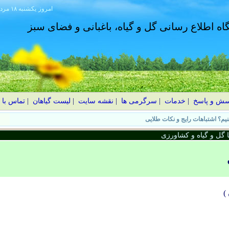
امروز
۱۴۰۵ يکشنبه ۱۸ مرداد
گاه اطلاع رسانی گل و گیاه، باغبانی و فضای سبز
سش و پاسخ
|
خدمات
|
سرگرمی ها
|
نقشه سایت
|
لیست گیاهان
|
تماس با 
نولیا؛ شکوفه‌های درشت در بهار
گل و گیاه و کشاورزی
)