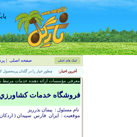
پای
صفحه اصلی
|
پر
لینک های اصلی
آخرین اخبار:
راهنمای کاشت و نگهداری درخت ماگ
معرفی مؤسسات ارائه دهنده خدمات مرتبط با 
فروشگاه خدمات کشاورزي
نام مسئول :
پيمان بذرريز
موقعیت :
ایران
فارس
سپيدان ( اردکان 