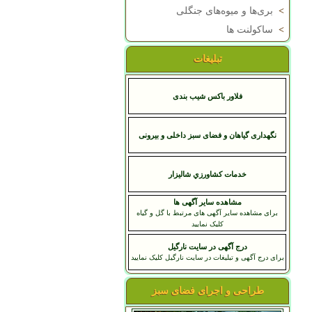
>
بری‌ها و میوه‌های جنگلی
>
ساکولنت ها
تبلیغات
فلاور باکس شیب بندی
نگهداری گیاهان و فضای سبز داخلی و بیرونی
خدمات کشاورزي شاليزار
مشاهده سایر آگهی ها
برای مشاهده سایر آگهی های مرتبط با گل و گیاه
کلیک نمایید
درج آگهی در سایت نارگیل
برای درج آگهی و تبلیغات در سایت نارگیل کلیک نمایید
طراحی و اجرای فضای سبز