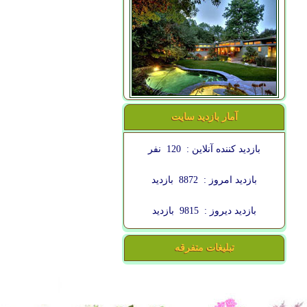
آمار بازدید سایت
بازدید کننده آنلاین :
120
نفر
بازدید امروز :
8872
بازدید
بازدید دیروز :
9815
بازدید
تبلیغات متفرقه