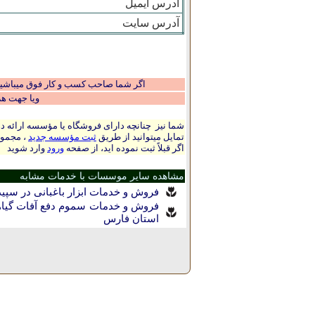
آدرس ایمیل
آدرس سایت
اگر شما صاحب کسب و کار فوق میباشید و
ویا جهت ه
شما نیز چنانچه دارای فروشگاه یا مؤسسه ارائه ده
تمایل میتوانید از طریق
ثبت مؤسسه جدید
، مجموع
اگر قبلاً ثبت نموده اید، از صفحه
ورود
وارد شوید
مشاهده سایر موسسات با خدمات مشابه
فروش و خدمات ابزار باغبانی در سپيدا
فروش و خدمات سموم دفع آفات گیاهان
استان فارس