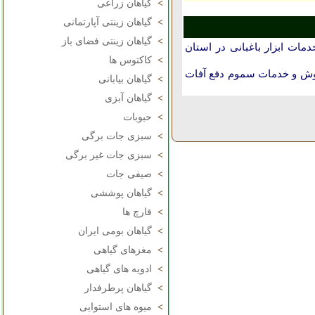
>
گیاهان زراعی
>
گیاهان زینتی آپارتمانی
>
گیاهان زینتی فضای باز
مات ابزار باغبانی در استان
>
کاکتوس ها
ش و خدمات سموم دفع آفات
>
گیاهان بیابانی
>
گیاهان آبزی
>
حبوبات
>
سبزی جات برگی
>
سبزی جات غیر برگی
>
صیفی جات
>
گیاهان پوششی
>
قارچ ها
>
گیاهان بومی ایران
>
مغزهای گیاهی
>
ادویه های گیاهی
>
گیاهان پرطرفدار
>
میوه های استوایی