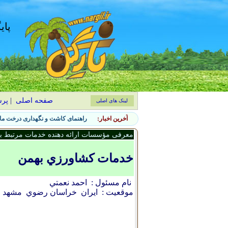
پای
صفحه اصلی
|
پر
لینک های اصلی
آخرین اخبار:
راهنمای کاشت و نگهداری درخت ماگ
معرفی مؤسسات ارائه دهنده خدمات مرتبط با 
خدمات کشاورزي بهمن
نام مسئول :
احمد نعمتي
موقعیت :
ایران
خراسان رضوي
مشهد