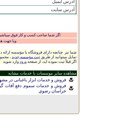
آدرس ایمیل
آدرس سایت
اگر شما صاحب کسب و کار فوق میباشید و
ویا جهت ه
شما نیز چنانچه دارای فروشگاه یا مؤسسه ارائه ده
تمایل میتوانید از طریق
ثبت مؤسسه جدید
، مجموع
اگر قبلاً ثبت نموده اید، از صفحه
ورود
وارد شوید
مشاهده سایر موسسات با خدمات مشابه
فروش و خدمات ابزار باغبانی در مشه
فروش و خدمات سموم دفع آفات گیا
خراسان رضوي