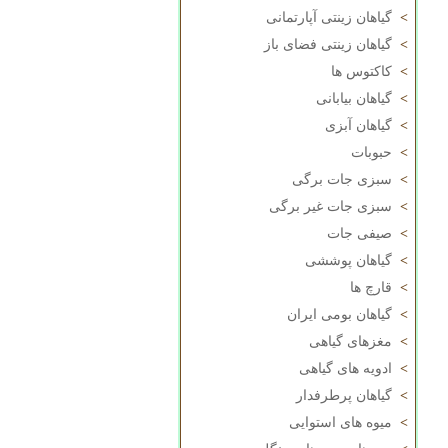
>
گیاهان زینتی آپارتمانی
>
گیاهان زینتی فضای باز
>
کاکتوس ها
>
گیاهان بیابانی
>
گیاهان آبزی
>
حبوبات
>
سبزی جات برگی
>
سبزی جات غیر برگی
>
صیفی جات
>
گیاهان پوششی
>
قارچ ها
>
گیاهان بومی ایران
>
مغزهای گیاهی
>
ادویه های گیاهی
>
گیاهان پرطرفدار
>
میوه های استوایی