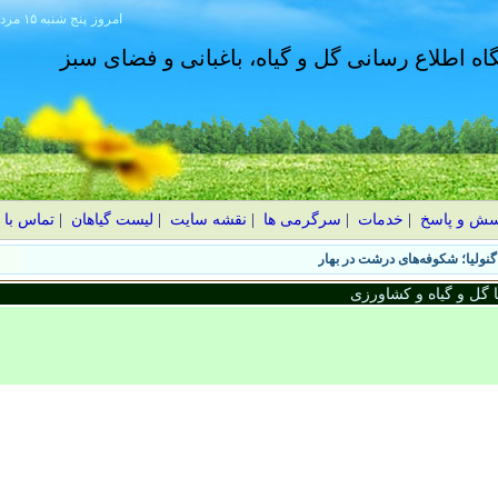
امروز
۱۴۰۵ پنج شنبه ۱۵ مرداد
گاه اطلاع رسانی گل و گیاه، باغبانی و فضای سبز
سش و پاسخ
|
خدمات
|
سرگرمی ها
|
نقشه سایت
|
لیست گیاهان
|
تماس با 
نولیا؛ شکوفه‌های درشت در بهار
گل و گیاه و کشاورزی