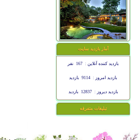
آمار بازدید سایت
بازدید کننده آنلاین :
167
نفر
بازدید امروز :
9114
بازدید
بازدید دیروز :
12837
بازدید
تبلیغات متفرقه