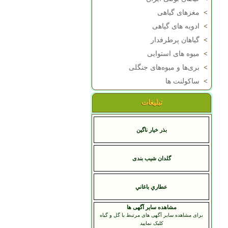
>
مغزهای گیاهی
>
ادویه های گیاهی
>
گیاهان پرطرفدار
>
میوه های استوایی
>
بری‌ها و میوه‌های جنگلی
>
ساکولنت ها
تبلیغات
بذر خیار ناگین
گلدان شیب بندی
عطاري باغاني
مشاهده سایر آگهی ها
برای مشاهده سایر آگهی های مرتبط با گل و گیاه
کلیک نمایید