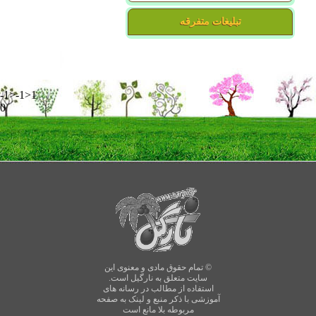
تبلیغات متفرقه
-1>-1>1
0
© تمام حقوق مادی و معنوی این
سایت متعلق به نارگیل است.
استفاده از مطالب در رسانه های
آموزشی با ذکر منبع و لینک به صفحه
مربوطه بلا مانع است