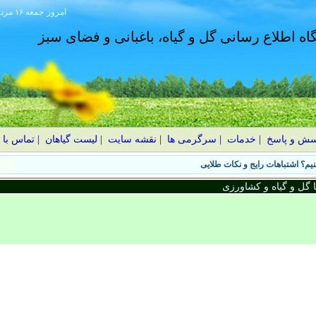
امروز
۱۴۰۵ جمعه ۱۶ مرداد
گاه اطلاع رسانی گل و گیاه، باغبانی و فضای سبز
سش و پاسخ
|
خدمات
|
سرگرمی ها
|
نقشه سایت
|
لیست گیاهان
|
تماس با 
یم؟ اشتباهات رایج و نکات طلایی
گل و گیاه و کشاورزی