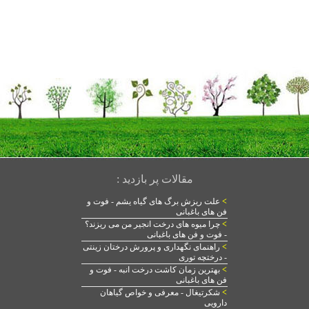
مقالات پر بازدید :
>
علت ریزش برگ های گیاه یشم - فوت و
فن های باغبانی
>
چرا میوه های درخت انجیر من می ریزند؟
- فوت و فن های باغبانی
>
راهنمای نگهداری و پرورش درختان زینتی
- درختچه توری
>
بهترین زمان کاشت درخت انبه - فوت و
فن های باغبانی
>
شکرتیغال - معرفی و خواص گیاهان
دارویی