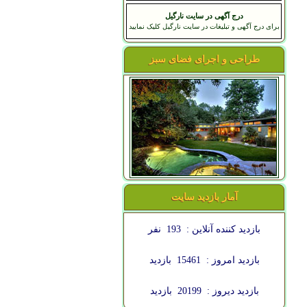
درج آگهی در سایت نارگیل
برای درج آگهی و تبلیغات در سایت نارگیل کلیک نمایید
طراحی و اجرای فضای سبز
آمار بازدید سایت
بازدید کننده آنلاین :
193
نفر
بازدید امروز :
15461
بازدید
بازدید دیروز :
20199
بازدید