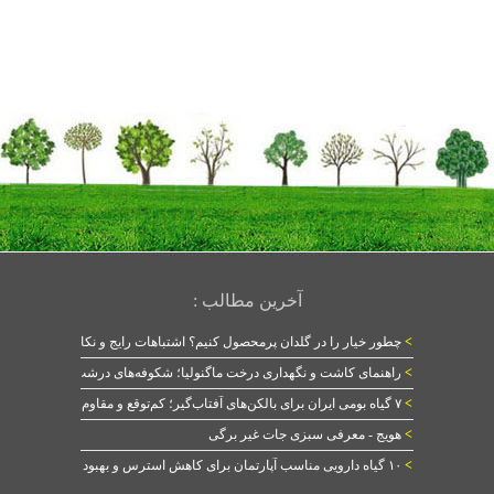
آخرین مطالب :
>
چطور خیار را در گلدان پرمحصول کنیم؟ اشتباهات رایج و نکات طلایی
>
راهنمای کاشت و نگهداری درخت ماگنولیا؛ شکوفه‌های درشت در بهار
>
۷ گیاه بومی ایران برای بالکن‌های آفتاب‌گیر؛ کم‌توقع و مقاوم
>
هویج - معرفی سبزی جات غیر برگی
>
۱۰ گیاه دارویی مناسب آپارتمان برای کاهش استرس و بهبود خواب