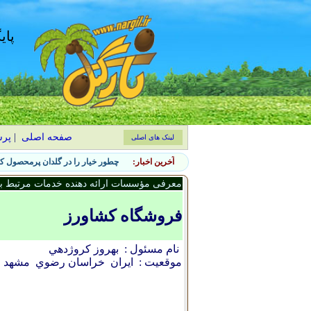
پای
صفحه اصلی
|
پر
لینک های اصلی
آخرین اخبار:
چطور خیار را در گلدان پرمحصول کن
معرفی مؤسسات ارائه دهنده خدمات مرتبط با 
فروشگاه کشاورز
نام مسئول :
بهروز کروژدهي
موقعیت :
ایران
خراسان رضوي
مشهد