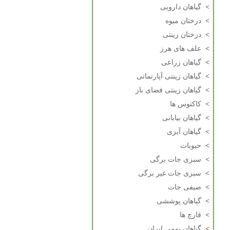
>
گیاهان دارویی
>
درختان میوه
>
درختان زینتی
>
علف های هرز
>
گیاهان زراعی
>
گیاهان زینتی آپارتمانی
>
گیاهان زینتی فضای باز
>
کاکتوس ها
>
گیاهان بیابانی
>
گیاهان آبزی
>
حبوبات
>
سبزی جات برگی
>
سبزی جات غیر برگی
>
صیفی جات
>
گیاهان پوششی
>
قارچ ها
>
گیاهان بومی ایران