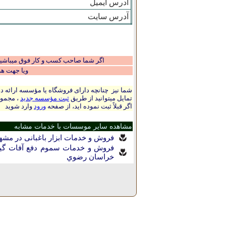
آدرس ایمیل
آدرس سایت
اگر شما صاحب کسب و کار فوق میباشید و
ویا جهت ه
شما نیز چنانچه دارای فروشگاه یا مؤسسه ارائه ده
تمایل میتوانید از طریق
ثبت مؤسسه جدید
، مجموع
اگر قبلاً ثبت نموده اید، از صفحه
ورود
وارد شوید
مشاهده سایر موسسات با خدمات مشابه
فروش و خدمات ابزار باغبانی در مشه
فروش و خدمات سموم دفع آفات گیا
خراسان رضوي