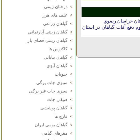
>
درختان زینتی
>
علف های هرز
ستان خراسان رضوي
>
گیاهان زراعی
دفع آفات گیاهان در استان
>
گیاهان زینتی آپارتمانی
>
گیاهان زینتی فضای باز
>
کاکتوس ها
>
گیاهان بیابانی
>
گیاهان آبزی
>
حبوبات
>
سبزی جات برگی
>
سبزی جات غیر برگی
>
صیفی جات
>
گیاهان پوششی
>
قارچ ها
>
گیاهان بومی ایران
>
مغزهای گیاهی