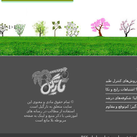
-1>-1>1
0
 اشتباهات رایج و نکات طلایی
یا؛ شکوفه‌های درشت در بهار
© تمام حقوق مادی و معنوی این
سایت متعلق به نارگیل است.
استفاده از مطالب در رسانه های
آموزشی با ذکر منبع و لینک به صفحه
مربوطه بلا مانع است