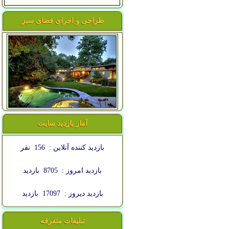
طراحی و اجرای فضای سبز
آمار بازدید سایت
بازدید کننده آنلاین :
156
نفر
بازدید امروز :
8705
بازدید
بازدید دیروز :
17097
بازدید
تبلیغات متفرقه