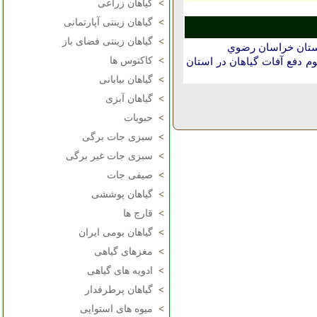
>
گیاهان زراعی
>
گیاهان زینتی آپارتمانی
>
گیاهان زینتی فضای باز
استان خراسان رضوي
>
کاکتوس ها
دفع آفات گیاهان در استان
>
گیاهان بیابانی
>
گیاهان آبزی
>
حبوبات
>
سبزی جات برگی
>
سبزی جات غیر برگی
>
صیفی جات
>
گیاهان پوششی
>
قارچ ها
>
گیاهان بومی ایران
>
مغزهای گیاهی
>
ادویه های گیاهی
>
گیاهان پرطرفدار
>
میوه های استوایی