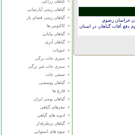
>
گیاهان زراعی
>
گیاهان زینتی آپارتمانی
>
گیاهان زینتی فضای باز
تان خراسان رضوي
>
کاکتوس ها
دفع آفات گیاهان در استان
>
گیاهان بیابانی
>
گیاهان آبزی
>
حبوبات
>
سبزی جات برگی
>
سبزی جات غیر برگی
>
صیفی جات
>
گیاهان پوششی
>
قارچ ها
>
گیاهان بومی ایران
>
مغزهای گیاهی
>
ادویه های گیاهی
>
گیاهان پرطرفدار
>
میوه های استوایی