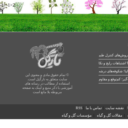
-1>-1>2
0
 اشتباهات رایج و نکات طلایی
یا؛ شکوفه‌های درشت در بهار
© تمام حقوق مادی و معنوی این
سایت متعلق به نارگیل است.
استفاده از مطالب در رسانه های
آموزشی با ذکر منبع و لینک به صفحه
مربوطه بلا مانع است
|
نقشه سایت
|
تماس با ما
|
RSS
|
مقالات گل و گیاه
|
مؤسسات گل و گیاه