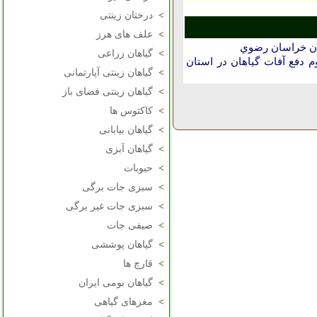
>
درختان زینتی
>
علف های هرز
تان خراسان رضوي
>
گیاهان زراعی
دفع آفات گیاهان در استان
>
گیاهان زینتی آپارتمانی
>
گیاهان زینتی فضای باز
>
کاکتوس ها
>
گیاهان بیابانی
>
گیاهان آبزی
>
حبوبات
>
سبزی جات برگی
>
سبزی جات غیر برگی
>
صیفی جات
>
گیاهان پوششی
>
قارچ ها
>
گیاهان بومی ایران
>
مغزهای گیاهی