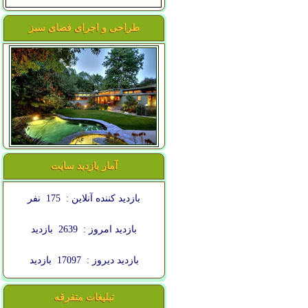
طراحی و اجرای فضای سبز
آمار بازدید سایت
بازدید کننده آنلاین :
175
نفر
بازدید امروز :
2639
بازدید
بازدید دیروز :
17097
بازدید
تبلیغات متفرقه