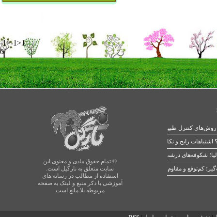
-1>-1>1
0
 اشتباهات رایج و نکات طلایی
یا؛ شکوفه‌های درشت در بهار
© تمام حقوق مادی و معنوی این
سایت متعلق به نارگیل است.
استفاده از مطالب در رسانه های
آموزشی با ذکر منبع و لینک به صفحه
مربوطه بلا مانع است