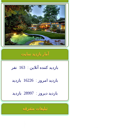
آمار بازدید سایت
بازدید کننده آنلاین :
163
نفر
بازدید امروز :
16226
بازدید
بازدید دیروز :
28997
بازدید
تبلیغات متفرقه