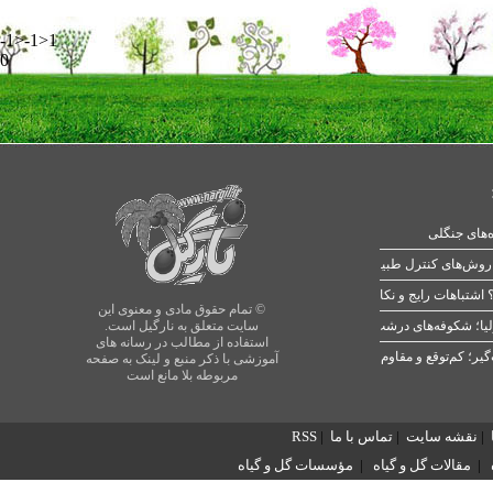
-1>-1>1
0
ه‌های جنگلی
 اشتباهات رایج و نکات طلایی
© تمام حقوق مادی و معنوی این
یا؛ شکوفه‌های درشت در بهار
سایت متعلق به نارگیل است.
استفاده از مطالب در رسانه های
آموزشی با ذکر منبع و لینک به صفحه
مربوطه بلا مانع است
|
نقشه سایت
|
تماس با ما
|
RSS
|
مقالات گل و گیاه
|
مؤسسات گل و گیاه