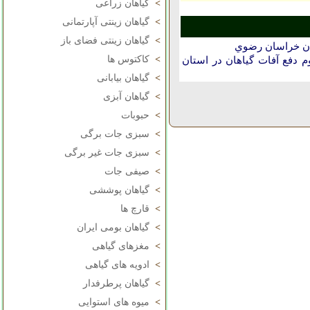
>
گیاهان زراعی
>
گیاهان زینتی آپارتمانی
>
گیاهان زینتی فضای باز
تان خراسان رضوي
>
کاکتوس ها
دفع آفات گیاهان در استان
>
گیاهان بیابانی
>
گیاهان آبزی
>
حبوبات
>
سبزی جات برگی
>
سبزی جات غیر برگی
>
صیفی جات
>
گیاهان پوششی
>
قارچ ها
>
گیاهان بومی ایران
>
مغزهای گیاهی
>
ادویه های گیاهی
>
گیاهان پرطرفدار
>
میوه های استوایی