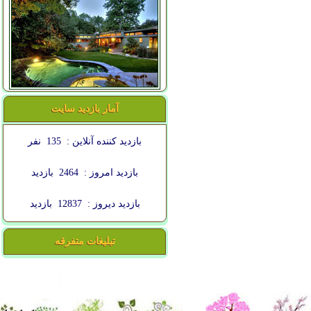
آمار بازدید سایت
بازدید کننده آنلاین :
135
نفر
بازدید امروز :
2464
بازدید
بازدید دیروز :
12837
بازدید
تبلیغات متفرقه