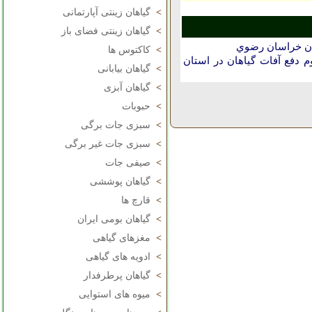
>
گیاهان زینتی آپارتمانی
>
گیاهان زینتی فضای باز
تان خراسان رضوي
>
کاکتوس ها
دفع آفات گیاهان در استان
>
گیاهان بیابانی
>
گیاهان آبزی
>
حبوبات
>
سبزی جات برگی
>
سبزی جات غیر برگی
>
صیفی جات
>
گیاهان پوششی
>
قارچ ها
>
گیاهان بومی ایران
>
مغزهای گیاهی
>
ادویه های گیاهی
>
گیاهان پرطرفدار
>
میوه های استوایی