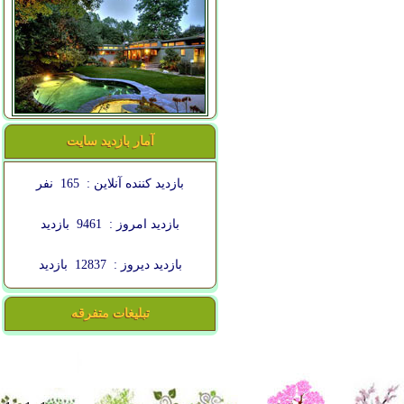
آمار بازدید سایت
بازدید کننده آنلاین :
165
نفر
بازدید امروز :
9461
بازدید
بازدید دیروز :
12837
بازدید
تبلیغات متفرقه