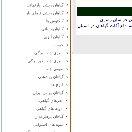
>
گیاهان زینتی آپارتمانی
>
گیاهان زینتی فضای باز
تان خراسان رضوي
>
کاکتوس ها
دفع آفات گیاهان در استان
>
گیاهان بیابانی
>
گیاهان آبزی
>
حبوبات
>
سبزی جات برگی
>
سبزی جات غیر برگی
>
صیفی جات
>
گیاهان پوششی
>
قارچ ها
>
گیاهان بومی ایران
>
مغزهای گیاهی
>
ادویه های گیاهی
>
گیاهان پرطرفدار
>
میوه های استوایی