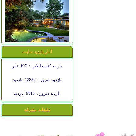
آمار بازدید سایت
بازدید کننده آنلاین :
197
نفر
بازدید امروز :
12837
بازدید
بازدید دیروز :
9815
بازدید
تبلیغات متفرقه