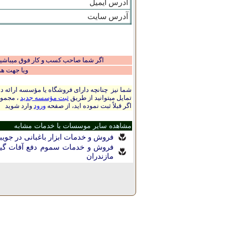
آدرس ایمیل
آدرس سایت
اگر شما صاحب کسب و کار فوق میباشید و
ویا جهت ه
شما نیز چنانچه دارای فروشگاه یا مؤسسه ارائه ده
تمایل میتوانید از طریق
ثبت مؤسسه جدید
، مجموع
اگر قبلاً ثبت نموده اید، از صفحه
ورود
وارد شوید
مشاهده سایر موسسات با خدمات مشابه
فروش و خدمات ابزار باغبانی در جويبا
فروش و خدمات سموم دفع آفات گیاه
مازندران