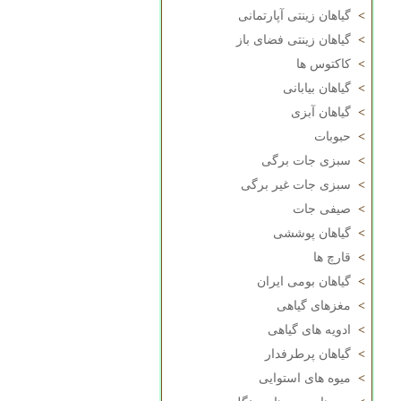
>
گیاهان زینتی آپارتمانی
>
گیاهان زینتی فضای باز
>
کاکتوس ها
>
گیاهان بیابانی
>
گیاهان آبزی
>
حبوبات
>
سبزی جات برگی
>
سبزی جات غیر برگی
>
صیفی جات
>
گیاهان پوششی
>
قارچ ها
>
گیاهان بومی ایران
>
مغزهای گیاهی
>
ادویه های گیاهی
>
گیاهان پرطرفدار
>
میوه های استوایی