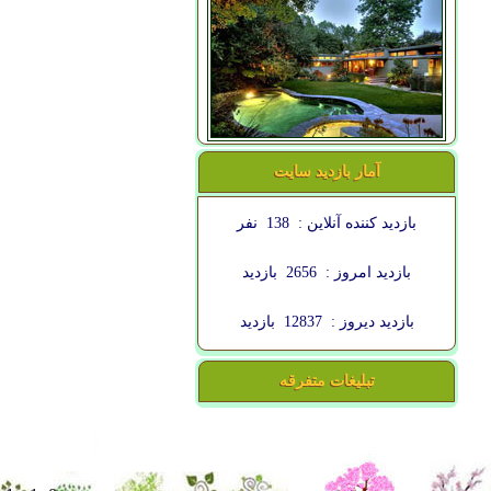
آمار بازدید سایت
بازدید کننده آنلاین :
138
نفر
بازدید امروز :
2656
بازدید
بازدید دیروز :
12837
بازدید
تبلیغات متفرقه