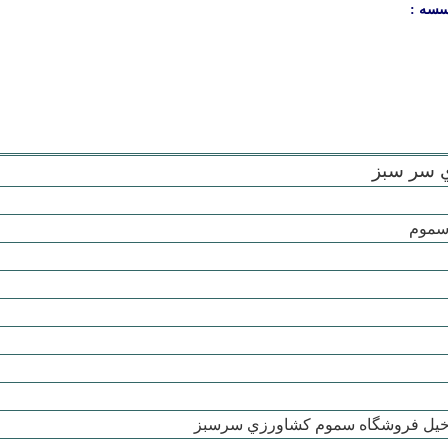
سسه :
 سر سبز
سموم
 خيل فروشگاه سموم کشاورزي سرسبز