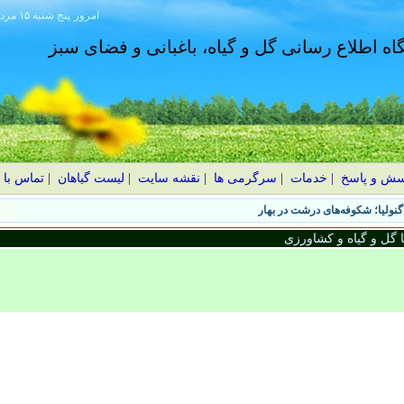
امروز
۱۴۰۵ پنج شنبه ۱۵ مرداد
گاه اطلاع رسانی گل و گیاه، باغبانی و فضای سبز
سش و پاسخ
|
خدمات
|
سرگرمی ها
|
نقشه سایت
|
لیست گیاهان
|
تماس با 
نولیا؛ شکوفه‌های درشت در بهار
گل و گیاه و کشاورزی