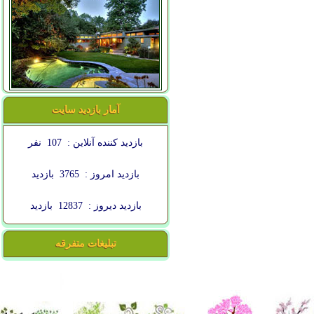
آمار بازدید سایت
بازدید کننده آنلاین :
107
نفر
بازدید امروز :
3765
بازدید
بازدید دیروز :
12837
بازدید
تبلیغات متفرقه