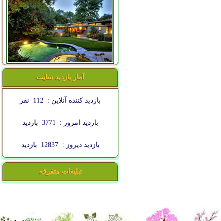
آمار بازدید سایت
بازدید کننده آنلاین :
112
نفر
بازدید امروز :
3771
بازدید
بازدید دیروز :
12837
بازدید
تبلیغات متفرقه