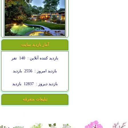
آمار بازدید سایت
بازدید کننده آنلاین :
140
نفر
بازدید امروز :
2556
بازدید
بازدید دیروز :
12837
بازدید
تبلیغات متفرقه