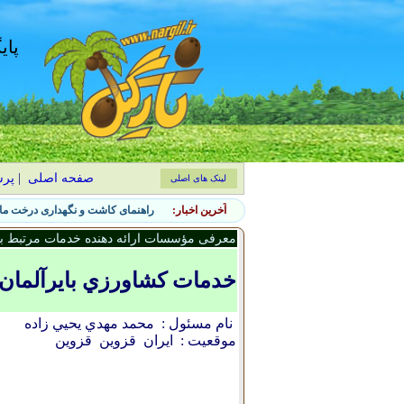
پای
صفحه اصلی
|
پر
لینک های اصلی
آخرین اخبار:
راهنمای کاشت و نگهداری درخت ماگ
معرفی مؤسسات ارائه دهنده خدمات مرتبط با 
خدمات کشاورزي بايرآلمان
نام مسئول :
محمد مهدي يحيي زاده
موقعیت :
ایران
قزوين
قزوين