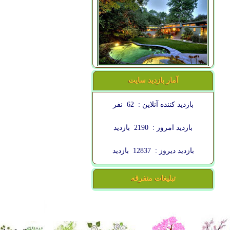
آمار بازدید سایت
بازدید کننده آنلاین :
62
نفر
بازدید امروز :
2190
بازدید
بازدید دیروز :
12837
بازدید
تبلیغات متفرقه