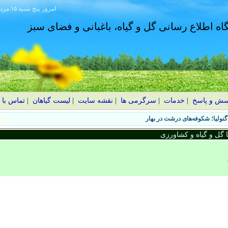
امروز
۱۴۰۵ پنج شنبه ۱۵ مرداد
گاه اطلاع رسانی گل و گیاه، باغبانی و فضای سبز
سش و پاسخ
|
خدمات
|
سرگرمی ها
|
نقشه سایت
|
لیست گیاهان
|
تماس با 
نولیا؛ شکوفه‌های درشت در بهار
گل و گیاه و کشاورزی