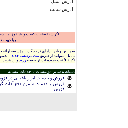
آدرس ایمیل
آدرس سایت
اگر شما صاحب کسب و کار فوق میباشید و
ویا جهت ه
شما نیز چنانچه دارای فروشگاه یا مؤسسه ارائه ده
تمایل میتوانید از طریق
ثبت مؤسسه جدید
، مجموع
اگر قبلاً ثبت نموده اید، از صفحه
ورود
وارد شوید
مشاهده سایر موسسات با خدمات مشابه
فروش و خدمات ابزار باغبانی در قزو
فروش و خدمات سموم دفع آفات گیا
قزوين