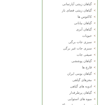
>
گیاهان زینتی آپارتمانی
>
گیاهان زینتی فضای باز
>
کاکتوس ها
>
گیاهان بیابانی
>
گیاهان آبزی
>
حبوبات
>
سبزی جات برگی
>
سبزی جات غیر برگی
>
صیفی جات
>
گیاهان پوششی
>
قارچ ها
>
گیاهان بومی ایران
>
مغزهای گیاهی
>
ادویه های گیاهی
>
گیاهان پرطرفدار
>
میوه های استوایی