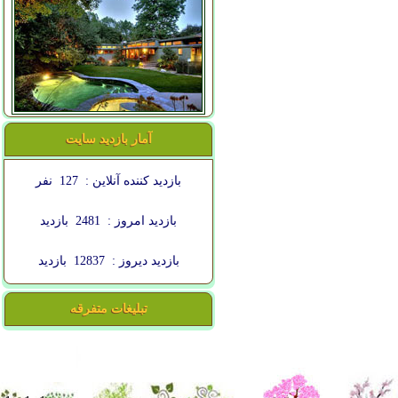
آمار بازدید سایت
بازدید کننده آنلاین :
127
نفر
بازدید امروز :
2481
بازدید
بازدید دیروز :
12837
بازدید
تبلیغات متفرقه