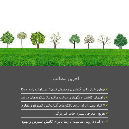
آخرین مطالب :
>
چطور خیار را در گلدان پرمحصول کنیم؟ اشتباهات رایج و نکات طلایی
>
راهنمای کاشت و نگهداری درخت ماگنولیا؛ شکوفه‌های درشت در بهار
>
۷ گیاه بومی ایران برای بالکن‌های آفتاب‌گیر؛ کم‌توقع و مقاوم
>
هویج - معرفی سبزی جات غیر برگی
>
۱۰ گیاه دارویی مناسب آپارتمان برای کاهش استرس و بهبود خواب