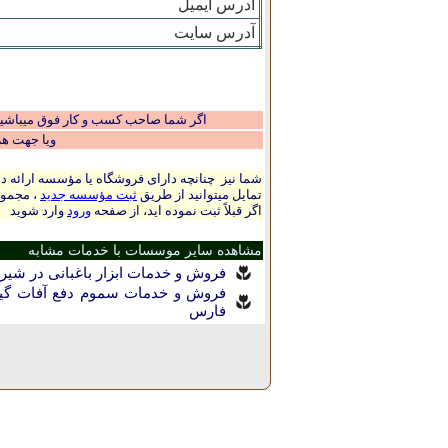
آدرس ایمیل
آدرس سایت
اگر شما صاحب کسب و کار فوق میباشید و
ویا جهت ه
شما نیز چنانچه دارای فروشگاه یا مؤسسه ارائه ده
تمایل میتوانید از طریق
ثبت مؤسسه جدید
، مجموع
اگر قبلاً ثبت نموده اید، از صفحه
ورود
وارد شوید
مشاهده سایر موسسات با خدمات مشابه
فروش و خدمات ابزار باغبانی در شيرا
فروش و خدمات سموم دفع آفات گیا
فارس