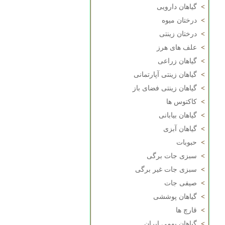
>
گیاهان دارویی
>
درختان میوه
>
درختان زینتی
>
علف های هرز
>
گیاهان زراعی
>
گیاهان زینتی آپارتمانی
>
گیاهان زینتی فضای باز
>
کاکتوس ها
>
گیاهان بیابانی
>
گیاهان آبزی
>
حبوبات
>
سبزی جات برگی
>
سبزی جات غیر برگی
>
صیفی جات
>
گیاهان پوششی
>
قارچ ها
>
گیاهان بومی ایران