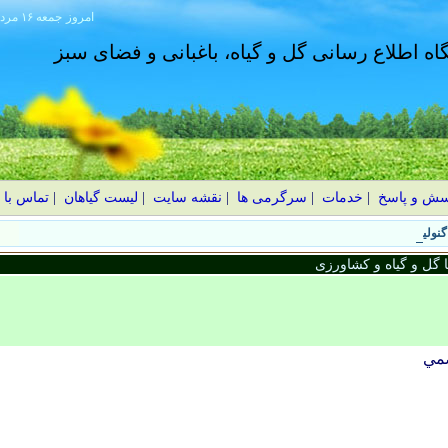
امروز
۱۴۰۵ جمعه ۱۶ مرداد
گاه اطلاع رسانی گل و گیاه، باغبانی و فضای سبز
سش و پاسخ
|
خدمات
|
سرگرمی ها
|
نقشه سایت
|
لیست گیاهان
|
تماس با 
نولیا؛ شکوفه‌های درشت در بهار
گل و گیاه و کشاورزی
مي