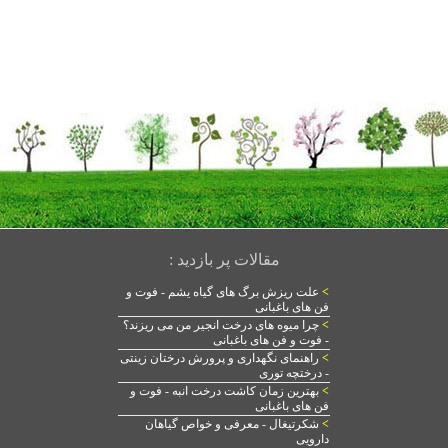
مقالات پر بازدید :
>
علت ریزش برگ های گیاه یشم - فوت و
فن های باغبانی
>
چرا میوه های درخت انجیر من می ریزند؟
- فوت و فن های باغبانی
>
راهنمای نگهداری و پرورش درختان زینتی
- درختچه توری
>
بهترین زمان کاشت درخت انبه - فوت و
فن های باغبانی
>
شکرتیغال - معرفی و خواص گیاهان
دارویی