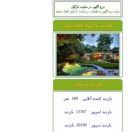
درج آگهی در سایت نارگیل
برای درج آگهی و تبلیغات در سایت نارگیل کلیک نمایید
طراحی و اجرای فضای سبز
آمار بازدید سایت
بازدید کننده آنلاین :
189
نفر
بازدید امروز :
13787
بازدید
بازدید دیروز :
20199
بازدید