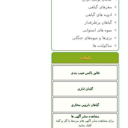
>
مغزهای گیاهی
>
ادویه های گیاهی
>
گیاهان پرطرفدار
>
میوه های استوایی
>
بری‌ها و میوه‌های جنگلی
>
ساکولنت ها
تبلیغات
فلاور باکس شیب بندی
گلدان اداری
گياهان دارويي مختاري
مشاهده سایر آگهی ها
برای مشاهده سایر آگهی های مرتبط با گل و گیاه
کلیک نمایید