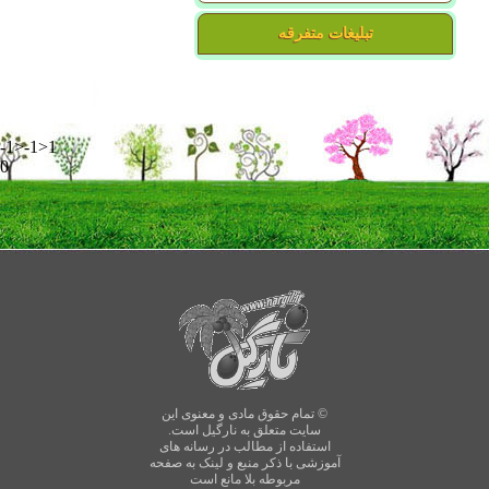
تبلیغات متفرقه
-1>-1>1
0
© تمام حقوق مادی و معنوی این
سایت متعلق به نارگیل است.
استفاده از مطالب در رسانه های
آموزشی با ذکر منبع و لینک به صفحه
مربوطه بلا مانع است