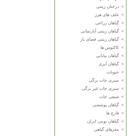
>
درختان زینتی
>
علف های هرز
>
گیاهان زراعی
>
گیاهان زینتی آپارتمانی
>
گیاهان زینتی فضای باز
>
کاکتوس ها
>
گیاهان بیابانی
>
گیاهان آبزی
>
حبوبات
>
سبزی جات برگی
>
سبزی جات غیر برگی
>
صیفی جات
>
گیاهان پوششی
>
قارچ ها
>
گیاهان بومی ایران
>
مغزهای گیاهی