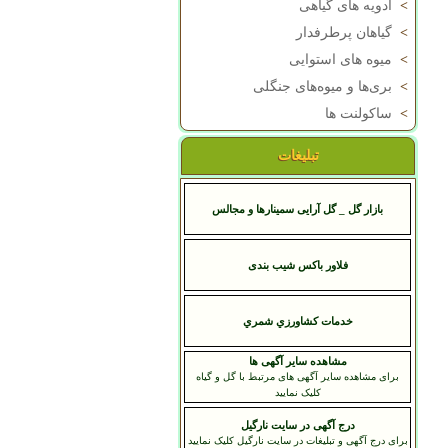
>
ادویه های گیاهی
>
گیاهان پرطرفدار
>
میوه های استوایی
>
بری‌ها و میوه‌های جنگلی
>
ساکولنت ها
تبلیغات
بازار گل _ گل آرایی سمینارها و مجالس
فلاور باکس شیب بندی
خدمات کشاورزي شمري
مشاهده سایر آگهی ها
برای مشاهده سایر آگهی های مرتبط با گل و گیاه
کلیک نمایید
درج آگهی در سایت نارگیل
برای درج آگهی و تبلیغات در سایت نارگیل کلیک نمایید