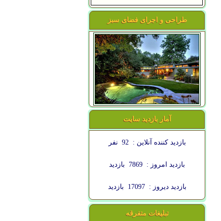
طراحی و اجرای فضای سبز
آمار بازدید سایت
بازدید کننده آنلاین :
92
نفر
بازدید امروز :
7869
بازدید
بازدید دیروز :
17097
بازدید
تبلیغات متفرقه