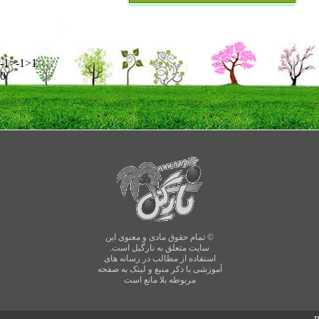
-1>-1>1
0
© تمام حقوق مادی و معنوی این
سایت متعلق به نارگیل است.
استفاده از مطالب در رسانه های
آموزشی با ذکر منبع و لینک به صفحه
مربوطه بلا مانع است