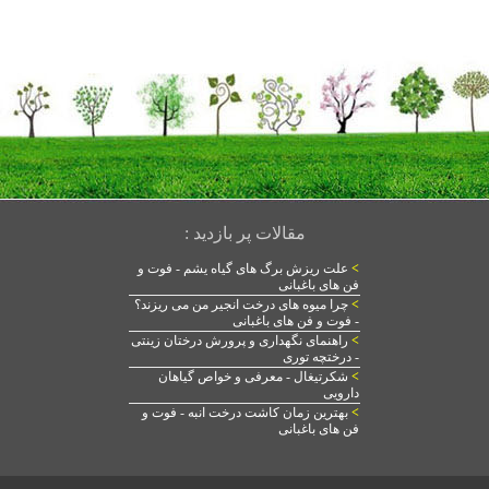
مقالات پر بازدید :
>
علت ریزش برگ های گیاه یشم - فوت و
فن های باغبانی
>
چرا میوه های درخت انجیر من می ریزند؟
- فوت و فن های باغبانی
>
راهنمای نگهداری و پرورش درختان زینتی
- درختچه توری
>
شکرتیغال - معرفی و خواص گیاهان
دارویی
>
بهترین زمان کاشت درخت انبه - فوت و
فن های باغبانی