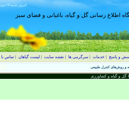
امروز
۱۴۰۵ شنبه ۱۷ مرداد
گاه اطلاع رسانی گل و گیاه، باغبانی و فضای سبز
سش و پاسخ
|
خدمات
|
سرگرمی ها
|
نقشه سایت
|
لیست گیاهان
|
تماس با 
گل و گیاه و کشاورزی