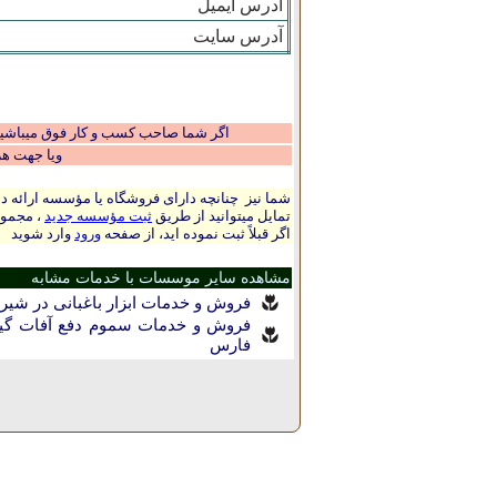
آدرس ایمیل
آدرس سایت
اگر شما صاحب کسب و کار فوق میباشید و
ویا جهت ه
شما نیز چنانچه دارای فروشگاه یا مؤسسه ارائه ده
تمایل میتوانید از طریق
ثبت مؤسسه جدید
، مجموع
اگر قبلاً ثبت نموده اید، از صفحه
ورود
وارد شوید
مشاهده سایر موسسات با خدمات مشابه
فروش و خدمات ابزار باغبانی در شيرا
فروش و خدمات سموم دفع آفات گیا
فارس