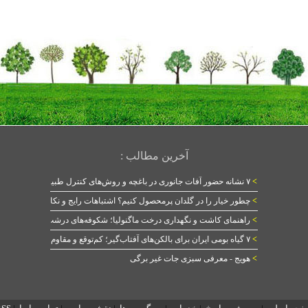
آخرین مطالب :
>
۷ نشانه حضور آفات جانوری در باغچه و روش‌های کنترل طبیعی
>
چطور خیار را در گلدان پرمحصول کنیم؟ اشتباهات رایج و نکات طلایی
>
راهنمای کاشت و نگهداری درخت ماگنولیا؛ شکوفه‌های درشت در بهار
>
۷ گیاه بومی ایران برای بالکن‌های آفتاب‌گیر؛ کم‌توقع و مقاوم
>
هویج - معرفی سبزی جات غیر برگی