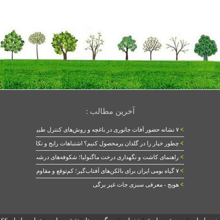
آخرین مطالب :
>
۷ نشانه حضور آفات جانوری در باغچه و روش‌های کنترل طبیعی
>
چطور خیار را در گلدان پرمحصول کنیم؟ اشتباهات رایج و نکات طلایی
>
راهنمای کاشت و نگهداری درخت ماگنولیا؛ شکوفه‌های درشت در بهار
>
۷ گیاه بومی ایران برای بالکن‌های آفتاب‌گیر؛ کم‌توقع و مقاوم
>
هویج - معرفی سبزی جات غیر برگی