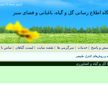
امروز
۱۴۰۵ شنبه ۱۷ مرداد
گاه اطلاع رسانی گل و گیاه، باغبانی و فضای سبز
سش و پاسخ
|
خدمات
|
سرگرمی ها
|
نقشه سایت
|
لیست گیاهان
|
تماس با 
گل و گیاه و کشاورزی