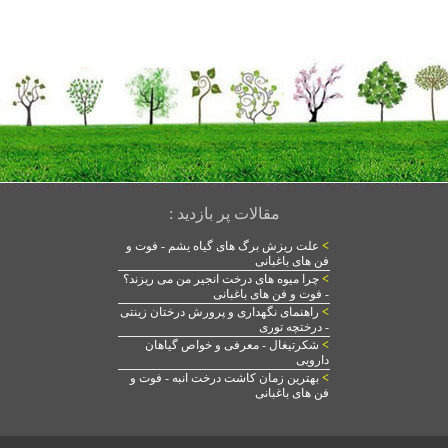
مقالات پر بازدید :
>
علت ریزش برگ های گیاه یشم - فوت و
فن های باغبانی
>
چرا میوه های درخت انجیر من می ریزند؟
- فوت و فن های باغبانی
>
راهنمای نگهداری و پرورش درختان زینتی
- درختچه توری
>
شکرتیغال - معرفی و خواص گیاهان
دارویی
>
بهترین زمان کاشت درخت انبه - فوت و
فن های باغبانی