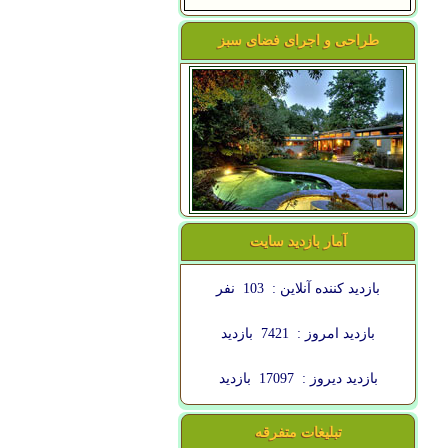
طراحی و اجرای فضای سبز
آمار بازدید سایت
بازدید کننده آنلاین :
103
نفر
بازدید امروز :
7421
بازدید
بازدید دیروز :
17097
بازدید
تبلیغات متفرقه