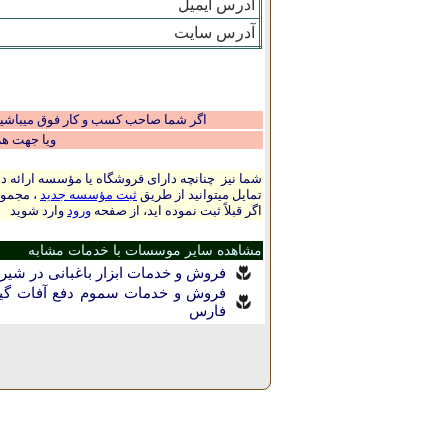
آدرس ایمیل
آدرس سایت
اگر شما صاحب کسب و کار فوق میباشید و
ویا جهت ه
شما نیز چنانچه دارای فروشگاه یا مؤسسه ارائه ده
تمایل میتوانید از طریق
ثبت مؤسسه جدید
، مجموع
اگر قبلاً ثبت نموده اید، از صفحه
ورود
وارد شوید
مشاهده سایر موسسات با خدمات مشابه
فروش و خدمات ابزار باغبانی در شيرا
فروش و خدمات سموم دفع آفات گیا
فارس