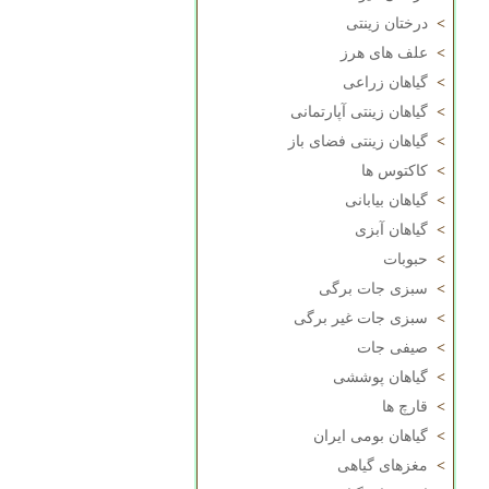
>
درختان زینتی
>
علف های هرز
>
گیاهان زراعی
>
گیاهان زینتی آپارتمانی
>
گیاهان زینتی فضای باز
>
کاکتوس ها
>
گیاهان بیابانی
>
گیاهان آبزی
>
حبوبات
>
سبزی جات برگی
>
سبزی جات غیر برگی
>
صیفی جات
>
گیاهان پوششی
>
قارچ ها
>
گیاهان بومی ایران
>
مغزهای گیاهی