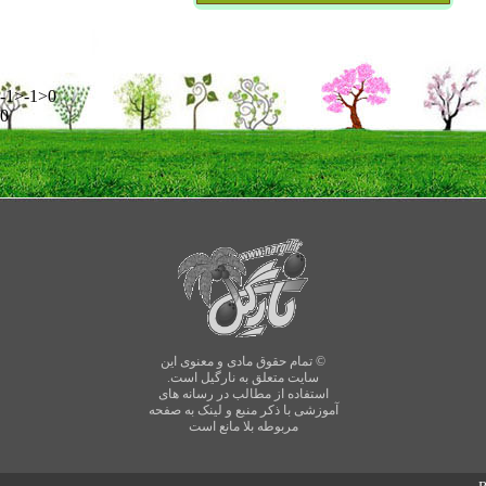
-1>-1>0
0
© تمام حقوق مادی و معنوی این
سایت متعلق به نارگیل است.
استفاده از مطالب در رسانه های
آموزشی با ذکر منبع و لینک به صفحه
مربوطه بلا مانع است