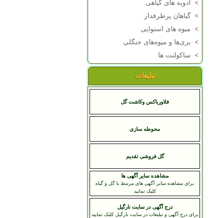
>
ادویه های گیاهی
>
گیاهان پرطرفدار
>
میوه های استوایی
>
بری‌ها و میوه‌های جنگلی
>
ساکولنت ها
تبلیغات
فلاورباکس وکاشت گل
محوطه سازی
گل فروشی تقدیم
مشاهده سایر آگهی ها
برای مشاهده سایر آگهی های مرتبط با گل و گیاه
کلیک نمایید
درج آگهی در سایت نارگیل
برای درج آگهی و تبلیغات در سایت نارگیل کلیک نمایید