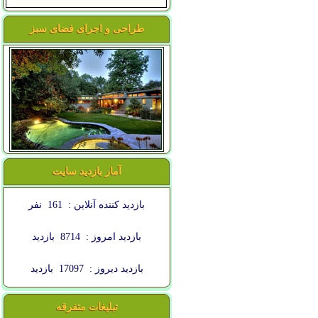
طراحی و اجرای فضای سبز
آمار بازدید سایت
بازدید کننده آنلاین :
161
نفر
بازدید امروز :
8714
بازدید
بازدید دیروز :
17097
بازدید
تبلیغات متفرقه