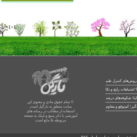
-1>-1>1
0
 اشتباهات رایج و نکات طلایی
یا؛ شکوفه‌های درشت در بهار
© تمام حقوق مادی و معنوی این
سایت متعلق به نارگیل است.
استفاده از مطالب در رسانه های
آموزشی با ذکر منبع و لینک به صفحه
مربوطه بلا مانع است