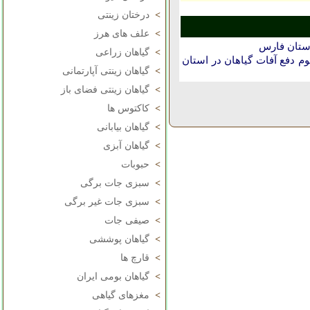
>
درختان زینتی
>
علف های هرز
استان فارس
>
گیاهان زراعی
دفع آفات گیاهان در استان
>
گیاهان زینتی آپارتمانی
>
گیاهان زینتی فضای باز
>
کاکتوس ها
>
گیاهان بیابانی
>
گیاهان آبزی
>
حبوبات
>
سبزی جات برگی
>
سبزی جات غیر برگی
>
صیفی جات
>
گیاهان پوششی
>
قارچ ها
>
گیاهان بومی ایران
>
مغزهای گیاهی