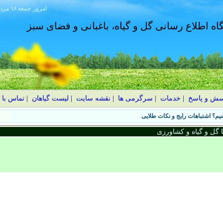
امروز
۱۴۰۵ جمعه ۱۶ مرداد
گاه اطلاع رسانی گل و گیاه، باغبانی و فضای سبز
سش و پاسخ
|
خدمات
|
سرگرمی ها
|
نقشه سایت
|
لیست گیاهان
|
تماس با 
یم؟ اشتباهات رایج و نکات طلایی
گل و گیاه و کشاورزی