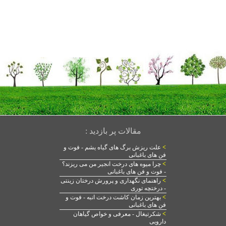
مقالات پر بازدید :
>
علت ریزش برگ های گیاه یشم - فوت و
فن های باغبانی
>
چرا میوه های درخت انجیر من می ریزند؟
- فوت و فن های باغبانی
>
راهنمای نگهداری و پرورش درختان زینتی
- درختچه توری
>
بهترین زمان کاشت درخت انبه - فوت و
فن های باغبانی
>
شکرتیغال - معرفی و خواص گیاهان
دارویی