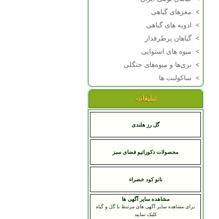
>
مغزهای گیاهی
>
ادویه های گیاهی
>
گیاهان پرطرفدار
>
میوه های استوایی
>
بری‌ها و میوه‌های جنگلی
>
ساکولنت ها
تبلیغات
گل رز هلندی
محصولات دکوراتیو فضای سبز
نانو کود خضراء
مشاهده سایر آگهی ها
برای مشاهده سایر آگهی های مرتبط با گل و گیاه
کلیک نمایید