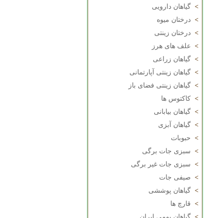
>
گیاهان دارویی
>
درختان میوه
>
درختان زینتی
>
علف های هرز
>
گیاهان زراعی
>
گیاهان زینتی آپارتمانی
>
گیاهان زینتی فضای باز
>
کاکتوس ها
>
گیاهان بیابانی
>
گیاهان آبزی
>
حبوبات
>
سبزی جات برگی
>
سبزی جات غیر برگی
>
صیفی جات
>
گیاهان پوششی
>
قارچ ها
>
گیاهان بومی ایران