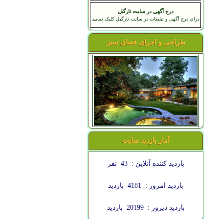
درج آگهی در سایت نارگیل
برای درج آگهی و تبلیغات در سایت نارگیل کلیک نمایید
طراحی و اجرای فضای سبز
آمار بازدید سایت
بازدید کننده آنلاین :
43
نفر
بازدید امروز :
4181
بازدید
بازدید دیروز :
20199
بازدید