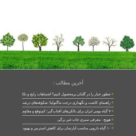
آخرین مطالب :
>
چطور خیار را در گلدان پرمحصول کنیم؟ اشتباهات رایج و نکات طلایی
>
راهنمای کاشت و نگهداری درخت ماگنولیا؛ شکوفه‌های درشت در بهار
>
۷ گیاه بومی ایران برای بالکن‌های آفتاب‌گیر؛ کم‌توقع و مقاوم
>
هویج - معرفی سبزی جات غیر برگی
>
۱۰ گیاه دارویی مناسب آپارتمان برای کاهش استرس و بهبود خواب