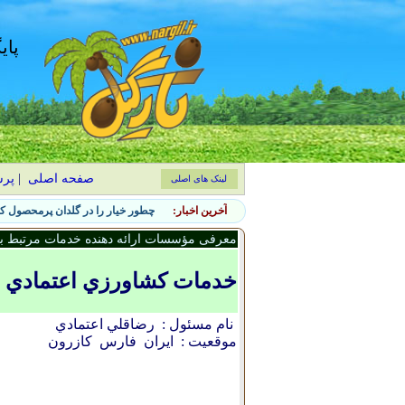
پای
صفحه اصلی
|
پر
لینک های اصلی
آخرین اخبار:
چطور خیار را در گلدان پرمحصول کن
معرفی مؤسسات ارائه دهنده خدمات مرتبط با 
خدمات کشاورزي اعتمادي
نام مسئول :
رضاقلي اعتمادي
موقعیت :
ایران
فارس
کازرون