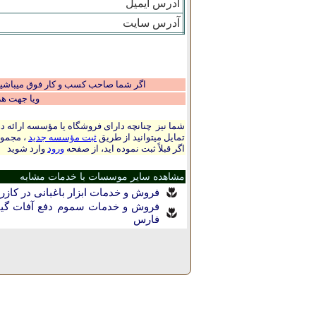
آدرس ایمیل
آدرس سایت
اگر شما صاحب کسب و کار فوق میباشید و
ویا جهت ه
شما نیز چنانچه دارای فروشگاه یا مؤسسه ارائه ده
تمایل میتوانید از طریق
ثبت مؤسسه جدید
، مجموع
اگر قبلاً ثبت نموده اید، از صفحه
ورود
وارد شوید
مشاهده سایر موسسات با خدمات مشابه
فروش و خدمات ابزار باغبانی در کازر
فروش و خدمات سموم دفع آفات گیاه
فارس