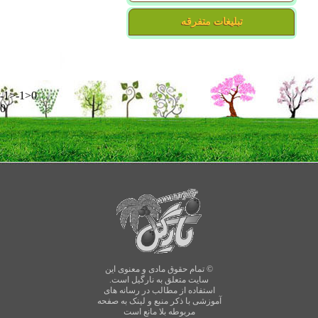
تبلیغات متفرقه
-1>-1>0
0
© تمام حقوق مادی و معنوی این
سایت متعلق به نارگیل است.
استفاده از مطالب در رسانه های
آموزشی با ذکر منبع و لینک به صفحه
مربوطه بلا مانع است