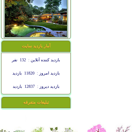
آمار بازدید سایت
بازدید کننده آنلاین :
132
نفر
بازدید امروز :
11820
بازدید
بازدید دیروز :
12837
بازدید
تبلیغات متفرقه