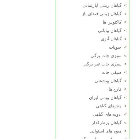
>
گیاهان زینتی آپارتمانی
>
گیاهان زینتی فضای باز
>
کاکتوس ها
>
گیاهان بیابانی
>
گیاهان آبزی
>
حبوبات
>
سبزی جات برگی
>
سبزی جات غیر برگی
>
صیفی جات
>
گیاهان پوششی
>
قارچ ها
>
گیاهان بومی ایران
>
مغزهای گیاهی
>
ادویه های گیاهی
>
گیاهان پرطرفدار
>
میوه های استوایی