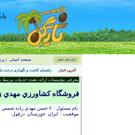
پای
صفحه اصلی
|
پر
لینک های اصلی
آخرین اخبار:
راهنمای کاشت و نگهداری درخت ماگ
معرفی مؤسسات ارائه دهنده خدمات مرتبط با 
فروشگاه کشاورزي مهدي ز
نام مسئول :
0 حسن مهدي زاده شمس آبادي
موقعیت :
ایران
خوزستان
دزفول