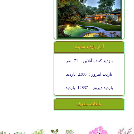
آمار بازدید سایت
بازدید کننده آنلاین :
71
نفر
بازدید امروز :
2380
بازدید
بازدید دیروز :
12837
بازدید
تبلیغات متفرقه