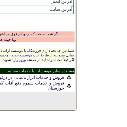
آدرس ایمیل
آدرس سایت
اگر شما صاحب کسب و کار فوق میباشید و
ویا جهت ه
شما نیز چنانچه دارای فروشگاه یا مؤسسه ارائه ده
تمایل میتوانید از طریق
ثبت مؤسسه جدید
، مجموع
اگر قبلاً ثبت نموده اید، از صفحه
ورود
وارد شوید
مشاهده سایر موسسات با خدمات مشابه
فروش و خدمات ابزار باغبانی در دزف
فروش و خدمات سموم دفع آفات گیا
خوزستان