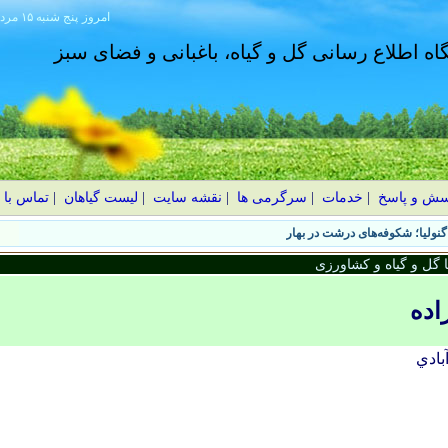
امروز
۱۴۰۵ پنج شنبه ۱۵ مرداد
گاه اطلاع رسانی گل و گیاه، باغبانی و فضای سبز
سش و پاسخ
|
خدمات
|
سرگرمی ها
|
نقشه سایت
|
لیست گیاهان
|
تماس با 
نولیا؛ شکوفه‌های درشت در بهار
گل و گیاه و کشاورزی
اده