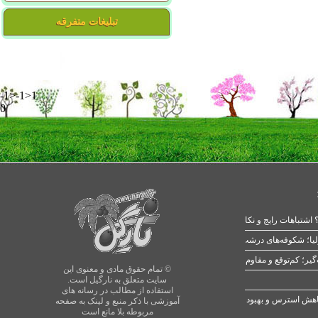
تبلیغات متفرقه
-1>-1>1
0
 اشتباهات رایج و نکات طلایی
یا؛ شکوفه‌های درشت در بهار
© تمام حقوق مادی و معنوی این
سایت متعلق به نارگیل است.
استفاده از مطالب در رسانه های
آموزشی با ذکر منبع و لینک به صفحه
مربوطه بلا مانع است