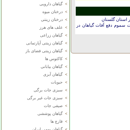
>
گیاهان دارویی
>
درختان میوه
ر استان گلستان
>
درختان زینتی
 سموم دفع آفات گیاهان در
>
علف های هرز
>
گیاهان زراعی
>
گیاهان زینتی آپارتمانی
>
گیاهان زینتی فضای باز
>
کاکتوس ها
>
گیاهان بیابانی
>
گیاهان آبزی
>
حبوبات
>
سبزی جات برگی
>
سبزی جات غیر برگی
>
صیفی جات
>
گیاهان پوششی
>
قارچ ها
>
گیاهان بومی ایران