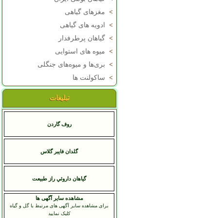
>
مغزهای گیاهی
>
ادویه های گیاهی
>
گیاهان پرطرفدار
>
میوه های استوایی
>
بری‌ها و میوه‌های جنگلی
>
ساکولنت ها
تبلیغات
روف گاردن
گلدان فایبر گلاس
گياهان داروئي راز طبيعت
مشاهده سایر آگهی ها
برای مشاهده سایر آگهی های مرتبط با گل و گیاه
کلیک نمایید