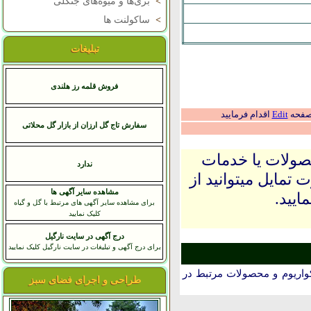
>
بری‌ها و میوه‌های جنگلی
>
ساکولنت ها
تبلیغات
فروش قلمه رز هلندی
 صفحه
Edit
اقدام فرمایید
سفارش تاج گل ارزان از بازار گل محلاتی
حصولات یا خدمات
ندارد
 تمایل میتوانید از
مشاهده سایر آگهی ها
ایید.
برای مشاهده سایر آگهی های مرتبط با گل و گیاه
کلیک نمایید
درج آگهی در سایت نارگیل
برای درج آگهی و تبلیغات در سایت نارگیل کلیک نمایید
اریوم و محصولات مرتبط در
طراحی و اجرای فضای سبز