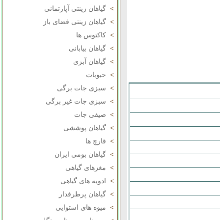
>
گیاهان زینتی آپارتمانی
>
گیاهان زینتی فضای باز
>
کاکتوس ها
>
گیاهان بیابانی
>
گیاهان آبزی
>
حبوبات
>
سبزی جات برگی
>
سبزی جات غیر برگی
>
صیفی جات
>
گیاهان پوششی
>
قارچ ها
>
گیاهان بومی ایران
>
مغزهای گیاهی
>
ادویه های گیاهی
>
گیاهان پرطرفدار
>
میوه های استوایی