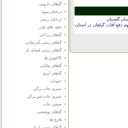
>
گیاهان دارویی
>
درختان میوه
تان گلستان
>
درختان زینتی
دفع آفات گیاهان در استان
>
علف های هرز
>
گیاهان زراعی
>
گیاهان زینتی آپارتمانی
>
گیاهان زینتی فضای باز
>
کاکتوس ها
>
گیاهان بیابانی
>
گیاهان آبزی
>
حبوبات
>
سبزی جات برگی
>
سبزی جات غیر برگی
>
صیفی جات
>
گیاهان پوششی
>
قارچ ها
>
گیاهان بومی ایران