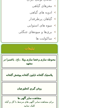
>
مغزهای گیاهی
>
ادویه های گیاهی
>
گیاهان پرطرفدار
>
میوه های استوایی
>
بری‌ها و میوه‌های جنگلی
>
ساکولنت ها
تبلیغات
محوطه سازی و فضا سازی ویلا ، باغ ، باغسرا در
مشهد
پلاستیک گلخانه نایلون گلخانه پوشش گلخانه
روغن گيري کنطورچيان
مشاهده سایر آگهی ها
برای مشاهده سایر آگهی های مرتبط با گل و گیاه
کلیک نمایید