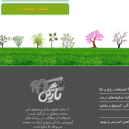
تبلیغات متفرقه
-1>-1>1
0
 اشتباهات رایج و نکات طلایی
یا؛ شکوفه‌های درشت در بهار
© تمام حقوق مادی و معنوی این
سایت متعلق به نارگیل است.
استفاده از مطالب در رسانه های
آموزشی با ذکر منبع و لینک به صفحه
مربوطه بلا مانع است