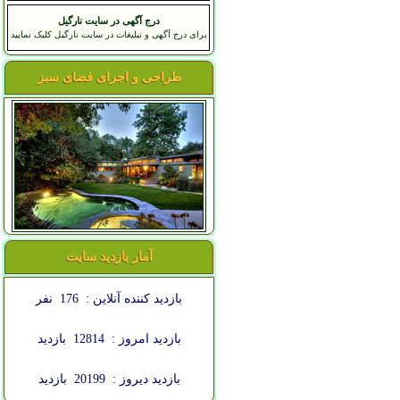
درج آگهی در سایت نارگیل
برای درج آگهی و تبلیغات در سایت نارگیل کلیک نمایید
طراحی و اجرای فضای سبز
آمار بازدید سایت
بازدید کننده آنلاین :
176
نفر
بازدید امروز :
12814
بازدید
بازدید دیروز :
20199
بازدید