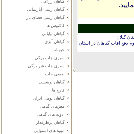
>
گیاهان زراعی
ایید.
>
گیاهان زینتی آپارتمانی
>
گیاهان زینتی فضای باز
>
کاکتوس ها
>
گیاهان بیابانی
ان گيلان
>
گیاهان آبزی
دفع آفات گیاهان در استان
>
حبوبات
>
سبزی جات برگی
>
سبزی جات غیر برگی
>
صیفی جات
>
گیاهان پوششی
>
قارچ ها
>
گیاهان بومی ایران
>
مغزهای گیاهی
>
ادویه های گیاهی
>
گیاهان پرطرفدار
>
میوه های استوایی