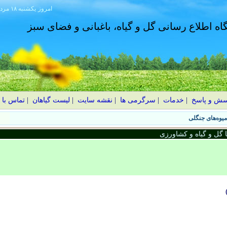
امروز
۱۴۰۵ يکشنبه ۱۸ مرداد
گاه اطلاع رسانی گل و گیاه، باغبانی و فضای سبز
سش و پاسخ
|
خدمات
|
سرگرمی ها
|
نقشه سایت
|
لیست گیاهان
|
تماس با 
گل و گیاه و کشاورزی