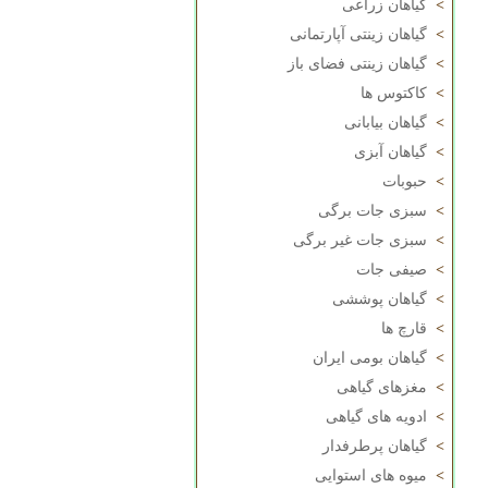
>
گیاهان زراعی
>
گیاهان زینتی آپارتمانی
>
گیاهان زینتی فضای باز
>
کاکتوس ها
>
گیاهان بیابانی
>
گیاهان آبزی
>
حبوبات
>
سبزی جات برگی
>
سبزی جات غیر برگی
>
صیفی جات
>
گیاهان پوششی
>
قارچ ها
>
گیاهان بومی ایران
>
مغزهای گیاهی
>
ادویه های گیاهی
>
گیاهان پرطرفدار
>
میوه های استوایی