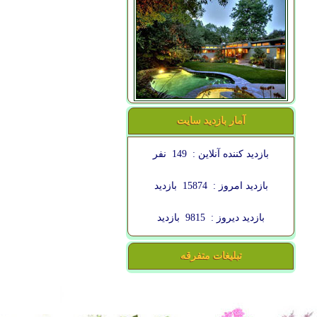
آمار بازدید سایت
بازدید کننده آنلاین :
149
نفر
بازدید امروز :
15874
بازدید
بازدید دیروز :
9815
بازدید
تبلیغات متفرقه