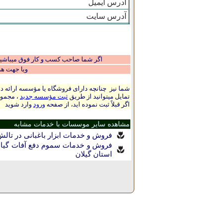
آدرس ایمیل
آدرس سایت
اگر شما صاحب کسب و کار فوق میباشید و
ویا جهت ه
شما نیز چنانچه دارای فروشگاه یا مؤسسه ارائه ده
تمایل میتوانید از طریق
ثبت مؤسسه جدید
، مجموع
اگر قبلاً ثبت نموده اید، از صفحه
ورود
وارد شوید
مشاهده سایر موسسات با خدمات مشابه
فروش و خدمات ابزار باغبانی در تالش
فروش و خدمات سموم دفع آفات گیاها
استان گيلان