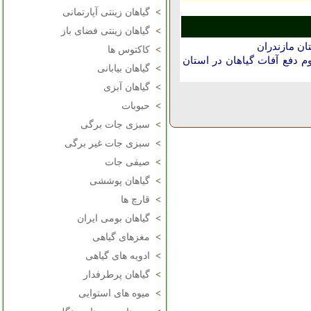
>
گیاهان زینتی آپارتمانی
>
گیاهان زینتی فضای باز
ان مازندران
>
کاکتوس ها
دفع آفات گیاهان در استان
>
گیاهان بیابانی
>
گیاهان آبزی
>
حبوبات
>
سبزی جات برگی
>
سبزی جات غیر برگی
>
صیفی جات
>
گیاهان پوششی
>
قارچ ها
>
گیاهان بومی ایران
>
مغزهای گیاهی
>
ادویه های گیاهی
>
گیاهان پرطرفدار
>
میوه های استوایی