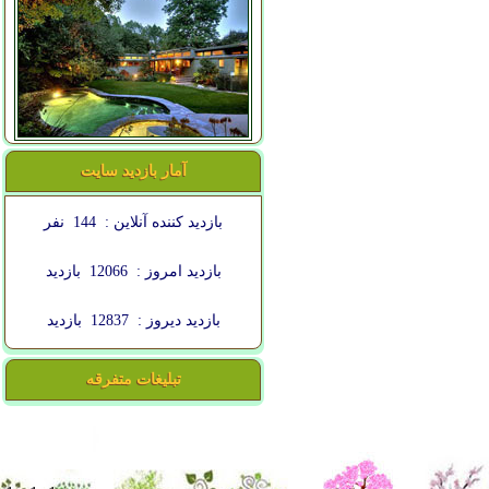
آمار بازدید سایت
بازدید کننده آنلاین :
144
نفر
بازدید امروز :
12066
بازدید
بازدید دیروز :
12837
بازدید
تبلیغات متفرقه