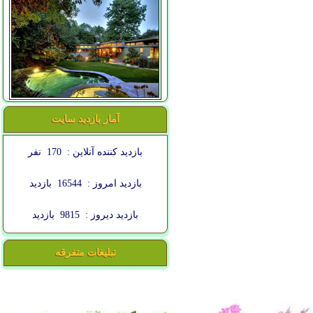
آمار بازدید سایت
بازدید کننده آنلاین :
170
نفر
بازدید امروز :
16544
بازدید
بازدید دیروز :
9815
بازدید
تبلیغات متفرقه