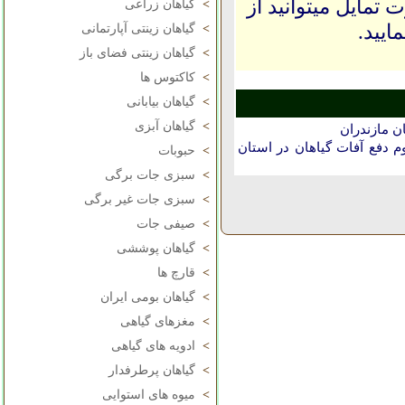
 تمایل میتوانید از
>
گیاهان زراعی
ایید.
>
گیاهان زینتی آپارتمانی
>
گیاهان زینتی فضای باز
>
کاکتوس ها
>
گیاهان بیابانی
>
گیاهان آبزی
ن مازندران
دفع آفات گیاهان در استان
>
حبوبات
>
سبزی جات برگی
>
سبزی جات غیر برگی
>
صیفی جات
>
گیاهان پوششی
>
قارچ ها
>
گیاهان بومی ایران
>
مغزهای گیاهی
>
ادویه های گیاهی
>
گیاهان پرطرفدار
>
میوه های استوایی