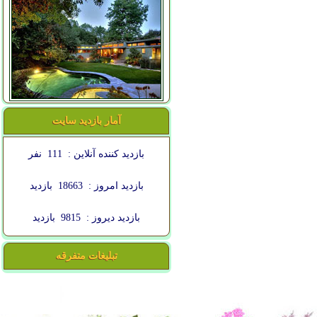
آمار بازدید سایت
بازدید کننده آنلاین :
111
نفر
بازدید امروز :
18663
بازدید
بازدید دیروز :
9815
بازدید
تبلیغات متفرقه