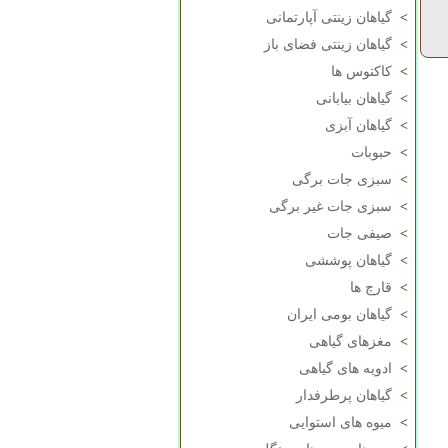
>
گیاهان زینتی آپارتمانی
>
گیاهان زینتی فضای باز
>
کاکتوس ها
>
گیاهان بیابانی
>
گیاهان آبزی
>
حبوبات
>
سبزی جات برگی
>
سبزی جات غیر برگی
>
صیفی جات
>
گیاهان پوششی
>
قارچ ها
>
گیاهان بومی ایران
>
مغزهای گیاهی
>
ادویه های گیاهی
>
گیاهان پرطرفدار
>
میوه های استوایی