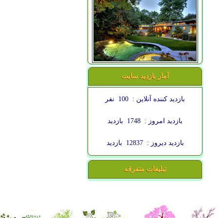
آمار بازدید سایت
بازدید کننده آنلاین :
100
نفر
بازدید امروز :
1748
بازدید
بازدید دیروز :
12837
بازدید
تبلیغات متفرقه