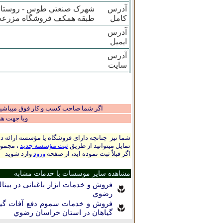
آدرس
کامل
طبقه همکف فروشگاه مزرعه 
آدرس
ایمیل
آدرس
سایت
اگر شما صاحب کسب و کار فوق میباشید و
ویا جهت ه
شما نیز چنانچه دارای فروشگاه یا مؤسسه ارائه ده
تمایل میتوانید از طریق
ثبت مؤسسه جدید
، مجموع
اگر قبلاً ثبت نموده اید، از صفحه
ورود
وارد شوید
مشاهده سایر موسسات با خدمات مشابه
فروش و خدمات ابزار باغبانی در بينال
رضوي
فروش و خدمات سموم دفع آفات گیاها
گیاهان در استان خراسان رضوي