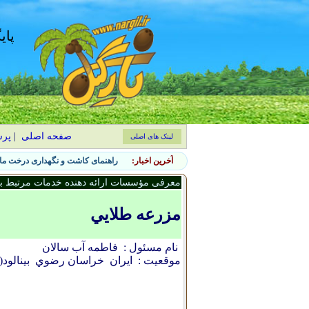
پای
صفحه اصلی
|
پر
لینک های اصلی
آخرین اخبار:
راهنمای کاشت و نگهداری درخت ماگ
معرفی مؤسسات ارائه دهنده خدمات مرتبط با 
مزرعه طلايي
نام مسئول :
فاطمه آب سالان
موقعیت :
ایران
خراسان رضوي
بينالود