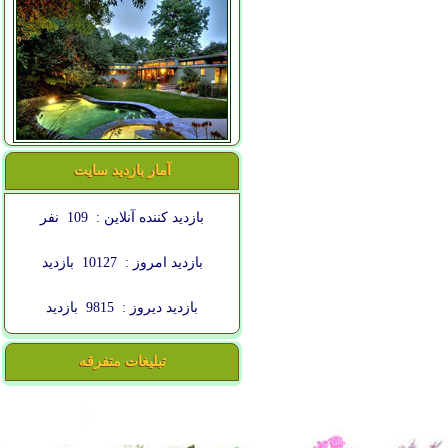
آمار بازدید سایت
بازدید کننده آنلاین :
109
نفر
بازدید امروز :
10127
بازدید
بازدید دیروز :
9815
بازدید
تبلیغات متفرقه