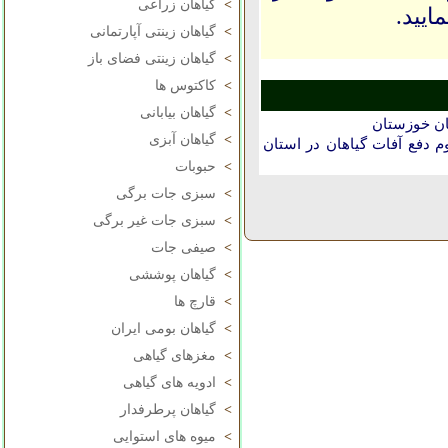
>
گیاهان زراعی
ایید.
>
گیاهان زینتی آپارتمانی
>
گیاهان زینتی فضای باز
>
کاکتوس ها
>
گیاهان بیابانی
ان خوزستان
>
گیاهان آبزی
دفع آفات گیاهان در استان
>
حبوبات
>
سبزی جات برگی
>
سبزی جات غیر برگی
>
صیفی جات
>
گیاهان پوششی
>
قارچ ها
>
گیاهان بومی ایران
>
مغزهای گیاهی
>
ادویه های گیاهی
>
گیاهان پرطرفدار
>
میوه های استوایی