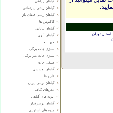
>
گیاهان زراعی
ایید.
>
گیاهان زینتی آپارتمانی
>
گیاهان زینتی فضای باز
>
کاکتوس ها
>
گیاهان بیابانی
استان تهران
>
گیاهان آبزی
>
حبوبات
>
سبزی جات برگی
>
سبزی جات غیر برگی
>
صیفی جات
>
گیاهان پوششی
>
قارچ ها
>
گیاهان بومی ایران
>
مغزهای گیاهی
>
ادویه های گیاهی
>
گیاهان پرطرفدار
>
میوه های استوایی