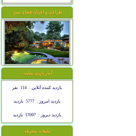
طراحی و اجرای فضای سبز
آمار بازدید سایت
بازدید کننده آنلاین :
114
نفر
بازدید امروز :
5777
بازدید
بازدید دیروز :
17097
بازدید
تبلیغات متفرقه