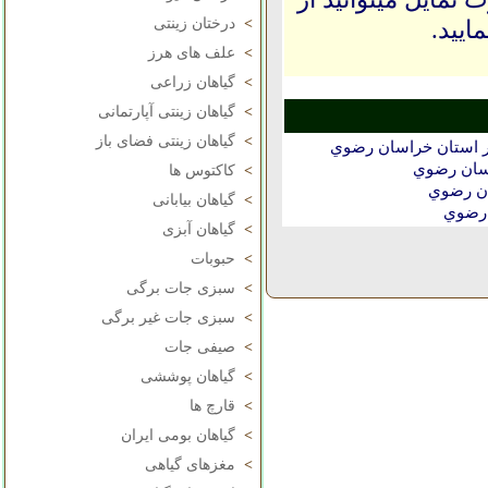
ایید.
>
درختان زینتی
>
علف های هرز
>
گیاهان زراعی
>
گیاهان زینتی آپارتمانی
>
گیاهان زینتی فضای باز
ر استان خراسان رضوي
سان رضوي
>
کاکتوس ها
ان رضوي
>
گیاهان بیابانی
 رضوي
>
گیاهان آبزی
>
حبوبات
>
سبزی جات برگی
>
سبزی جات غیر برگی
>
صیفی جات
>
گیاهان پوششی
>
قارچ ها
>
گیاهان بومی ایران
>
مغزهای گیاهی