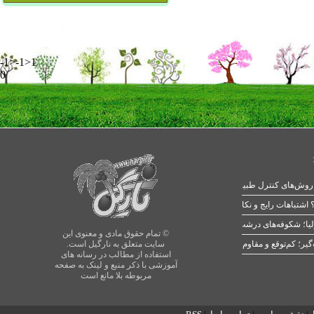
-1>-1>1
0
 اشتباهات رایج و نکات طلایی
یا؛ شکوفه‌های درشت در بهار
© تمام حقوق مادی و معنوی این
سایت متعلق به نارگیل است.
استفاده از مطالب در رسانه های
آموزشی با ذکر منبع و لینک به صفحه
مربوطه بلا مانع است