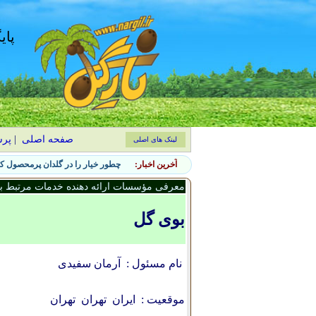
پای
صفحه اصلی
|
پر
لینک های اصلی
آخرین اخبار:
چطور خیار را در گلدان پرمحصول کن
معرفی مؤسسات ارائه دهنده خدمات مرتبط با 
بوی گل
نام مسئول :
آرمان سفیدی
موقعیت :
ایران
تهران
تهران