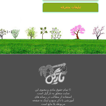
تبلیغات متفرقه
-1>-1>1
0
© تمام حقوق مادی و معنوی این
سایت متعلق به نارگیل است.
استفاده از مطالب در رسانه های
آموزشی با ذکر منبع و لینک به صفحه
مربوطه بلا مانع است