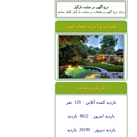
درج آگهی در سایت نارگیل
برای درج آگهی و تبلیغات در سایت نارگیل کلیک نمایید
طراحی و اجرای فضای سبز
آمار بازدید سایت
بازدید کننده آنلاین :
129
نفر
بازدید امروز :
8622
بازدید
بازدید دیروز :
20199
بازدید