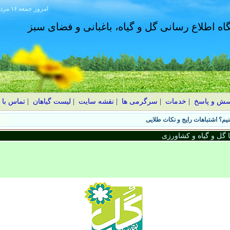
امروز
۱۴۰۵ جمعه ۱۶ مرداد
گاه اطلاع رسانی گل و گیاه، باغبانی و فضای سبز
سش و پاسخ
|
خدمات
|
سرگرمی ها
|
نقشه سایت
|
لیست گیاهان
|
تماس با 
یم؟ اشتباهات رایج و نکات طلایی
گل و گیاه و کشاورزی