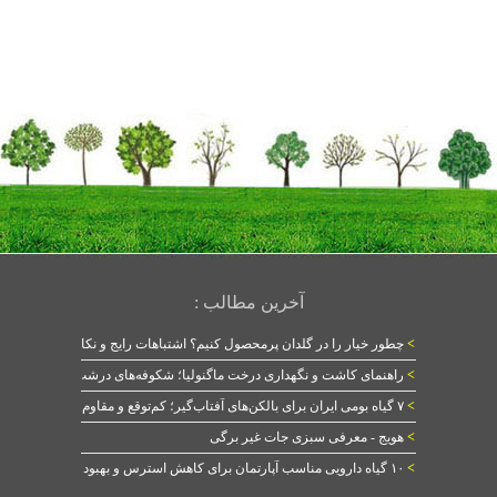
آخرین مطالب :
>
چطور خیار را در گلدان پرمحصول کنیم؟ اشتباهات رایج و نکات طلایی
>
راهنمای کاشت و نگهداری درخت ماگنولیا؛ شکوفه‌های درشت در بهار
>
۷ گیاه بومی ایران برای بالکن‌های آفتاب‌گیر؛ کم‌توقع و مقاوم
>
هویج - معرفی سبزی جات غیر برگی
>
۱۰ گیاه دارویی مناسب آپارتمان برای کاهش استرس و بهبود خواب