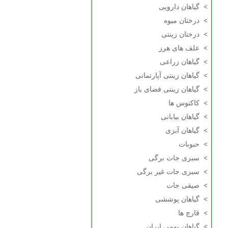
>
گیاهان دارویی
>
درختان میوه
>
درختان زینتی
>
علف های هرز
>
گیاهان زراعی
>
گیاهان زینتی آپارتمانی
>
گیاهان زینتی فضای باز
>
کاکتوس ها
>
گیاهان بیابانی
>
گیاهان آبزی
>
حبوبات
>
سبزی جات برگی
>
سبزی جات غیر برگی
>
صیفی جات
>
گیاهان پوششی
>
قارچ ها
>
گیاهان بومی ایران