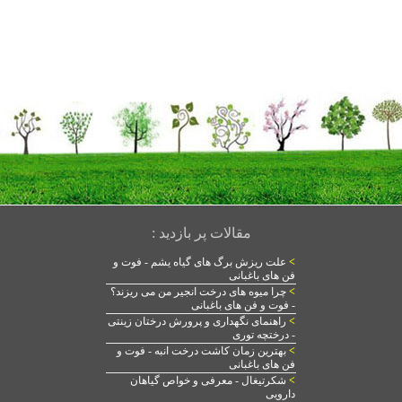
مقالات پر بازدید :
>
علت ریزش برگ های گیاه یشم - فوت و
فن های باغبانی
>
چرا میوه های درخت انجیر من می ریزند؟
- فوت و فن های باغبانی
>
راهنمای نگهداری و پرورش درختان زینتی
- درختچه توری
>
بهترین زمان کاشت درخت انبه - فوت و
فن های باغبانی
>
شکرتیغال - معرفی و خواص گیاهان
دارویی