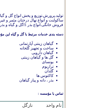
تولید.پرورش.توزیع و پخش انواع گل و گیاه 
ساکولنت و انواع نهال درختان مثمر و غی
فروش خانگی.انواع بذر f1گل و گیاه و بذر کاکتوس.مشاوره جهت احداث گلخانه های تولید و فروش گل و گیاه.
دسته بندی خدمات مرتبط با گل و گیاه این مؤ
گیاهان زینتی آپارتمانی
ساخت و تجهیز گلخانه‌
گیاهان دارویی
گل ها و گیاهان زینتی
بونسای
تراریوم
گلدان
کاکتوس ها
بذر ، دانه و پیاز گیاهان
تماس با مؤسسه :
نام واحد
نازگل