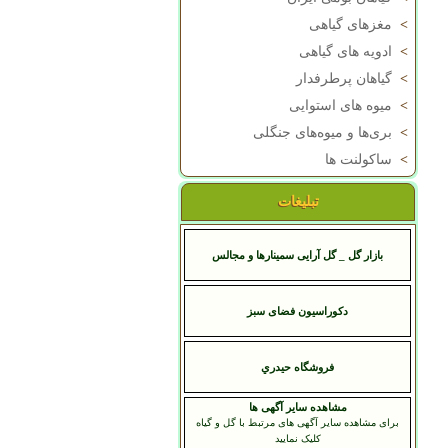
>
مغزهای گیاهی
>
ادویه های گیاهی
>
گیاهان پرطرفدار
>
میوه های استوایی
>
بری‌ها و میوه‌های جنگلی
>
ساکولنت ها
تبلیغات
بازار گل _ گل آرایی سمینارها و مجالس
دکوراسیون فضای سبز
فروشگاه حيدري
مشاهده سایر آگهی ها
برای مشاهده سایر آگهی های مرتبط با گل و گیاه
کلیک نمایید