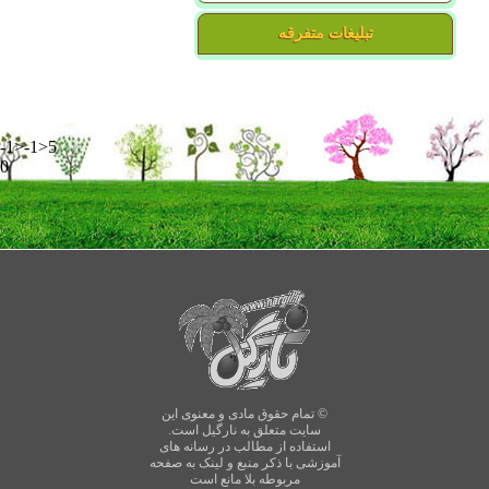
تبلیغات متفرقه
-1>-1>5
0
© تمام حقوق مادی و معنوی این
سایت متعلق به نارگیل است.
استفاده از مطالب در رسانه های
آموزشی با ذکر منبع و لینک به صفحه
مربوطه بلا مانع است