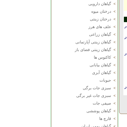
>
گیاهان دارویی
>
درختان میوه
>
درختان زینتی
ر
>
علف های هرز
>
گیاهان زراعی
ر
>
گیاهان زینتی آپارتمانی
>
گیاهان زینتی فضای باز
ر
>
کاکتوس ها
>
گیاهان بیابانی
>
گیاهان آبزی
>
حبوبات
ر
>
سبزی جات برگی
>
سبزی جات غیر برگی
>
صیفی جات
>
گیاهان پوششی
>
قارچ ها
>
گیاهان بومی ایران