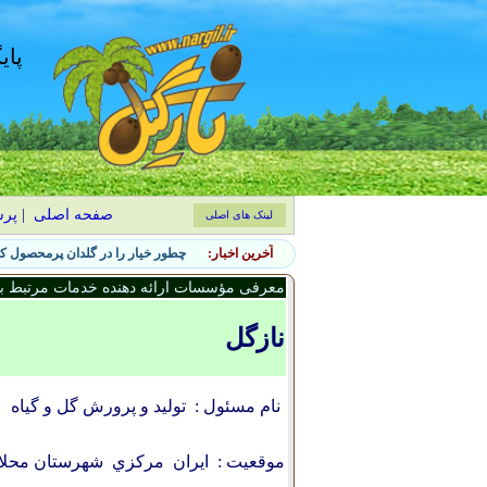
پای
صفحه اصلی
|
پر
لینک های اصلی
آخرین اخبار:
چطور خیار را در گلدان پرمحصول کن
معرفی مؤسسات ارائه دهنده خدمات مرتبط با 
نازگل
نام مسئول :
تولید و پرورش گل و گیاه
موقعیت :
ایران
مركزي
شهرستان محلا