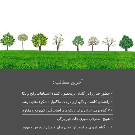
آخرین مطالب :
>
چطور خیار را در گلدان پرمحصول کنیم؟ اشتباهات رایج و نکات طلایی
>
راهنمای کاشت و نگهداری درخت ماگنولیا؛ شکوفه‌های درشت در بهار
>
۷ گیاه بومی ایران برای بالکن‌های آفتاب‌گیر؛ کم‌توقع و مقاوم
>
هویج - معرفی سبزی جات غیر برگی
>
۱۰ گیاه دارویی مناسب آپارتمان برای کاهش استرس و بهبود خواب