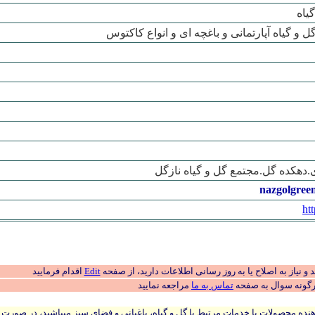
یاه
ل و گیاه آپارتمانی و باغچه ای و انواع کاکتوس
ی.دهکده گل.مجتمع گل و گیاه نازگل
nazgolgree
ht
 نیاز به اصلاح یا به روز رسانی اطلاعات دارید، از صفحه
Edit
اقدام فرمایید
رگونه سوال به صفحه
تماس به ما
مراجعه نمایید
نده محصولات یا خدمات مرتبط با گل و گیاه، باغبانی و فضای سبز میباشید، در صورت