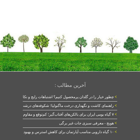
آخرین مطالب :
>
چطور خیار را در گلدان پرمحصول کنیم؟ اشتباهات رایج و نکات طلایی
>
راهنمای کاشت و نگهداری درخت ماگنولیا؛ شکوفه‌های درشت در بهار
>
۷ گیاه بومی ایران برای بالکن‌های آفتاب‌گیر؛ کم‌توقع و مقاوم
>
هویج - معرفی سبزی جات غیر برگی
>
۱۰ گیاه دارویی مناسب آپارتمان برای کاهش استرس و بهبود خواب