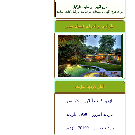
درج آگهی در سایت نارگیل
برای درج آگهی و تبلیغات در سایت نارگیل کلیک نمایید
طراحی و اجرای فضای سبز
آمار بازدید سایت
بازدید کننده آنلاین :
78
نفر
بازدید امروز :
1968
بازدید
بازدید دیروز :
20199
بازدید