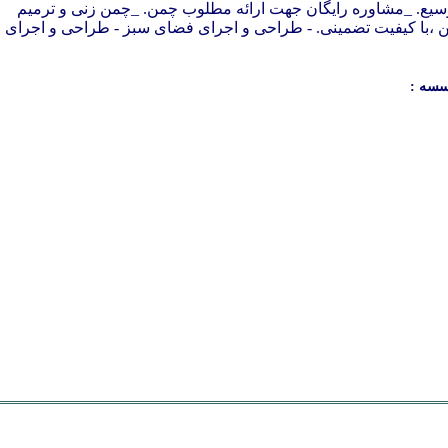
وسیع. _مشاوره رایگان جهت ارائه مطلوب چمن. _چمن زنی و ترمیم
 ،با کیفیت تضمینی. - طراحی و اجرای فضای سبز - طراحی و اجرای
سسه :