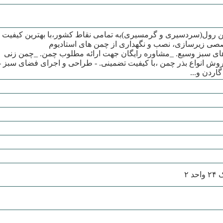
ن رول(سردسیری و گرمسیری)به تمامی نقاط کشور،با بهترین کیفیت
صی زیرسازی، نصب و نگهداری از چمن های استادیوم
اهای سبز وسیع. _مشاوره رایگان جهت ارائه مطلوب چمن. _چمن زنی
وش انواع بذر چمن ،با کیفیت تضمینی. - طراحی و اجرای فضای سبز -
ردن و...
 ۲