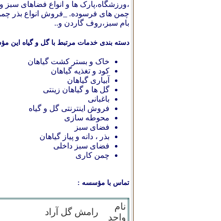
،ورزشگاه،پارک ها و انواع فضاهای سبز 
چمن های فرسوده. _فروش انواع بذر چمن
بام سبز،روف گاردن و..
دسته بندی خدمات مرتبط با گل و گیاه این مؤ
خاک و بستر کشت گیاهان
کود و تغذیه گیاهان
آبیاری گیاهان
گل ها و گیاهان زینتی
باغبانی
فروش اینترنتی گل و گیاه
محوطه سازی
فضای سبز
بذر ، دانه و پیاز گیاهان
فضای سبز داخلی
چمن کاری
تماس با مؤسسه :
نام
رامش گل آراد
واحد