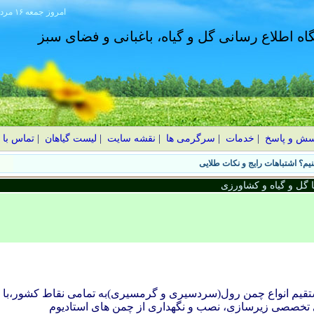
امروز
۱۴۰۵ جمعه ۱۶ مرداد
گاه اطلاع رسانی گل و گیاه، باغبانی و فضای سبز
سش و پاسخ
|
خدمات
|
سرگرمی ها
|
نقشه سایت
|
لیست گیاهان
|
تماس با 
یم؟ اشتباهات رایج و نکات طلایی
گل و گیاه و کشاورزی
قیم انواع چمن رول(سردسیری و گرمسیری)به تمامی نقاط کشور،با
ی تخصصی زیرسازی، نصب و نگهداری از چمن های استادیوم