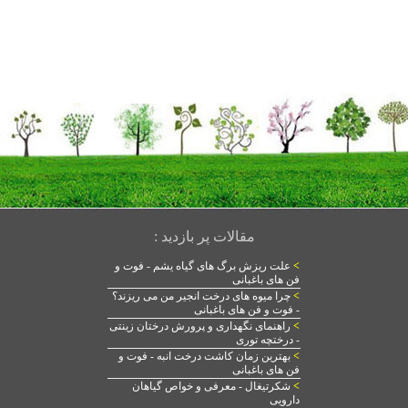
مقالات پر بازدید :
>
علت ریزش برگ های گیاه یشم - فوت و
فن های باغبانی
>
چرا میوه های درخت انجیر من می ریزند؟
- فوت و فن های باغبانی
>
راهنمای نگهداری و پرورش درختان زینتی
- درختچه توری
>
بهترین زمان کاشت درخت انبه - فوت و
فن های باغبانی
>
شکرتیغال - معرفی و خواص گیاهان
دارویی