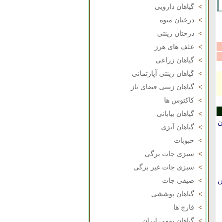
>
گیاهان دارویی
>
درختان میوه
>
درختان زینتی
>
علف های هرز
>
گیاهان زراعی
>
گیاهان زینتی آپارتمانی
>
گیاهان زینتی فضای باز
>
کاکتوس ها
>
گیاهان بیابانی
ن
>
گیاهان آبزی
>
حبوبات
>
سبزی جات برگی
>
سبزی جات غیر برگی
ن
>
صیفی جات
>
گیاهان پوششی
>
قارچ ها
>
گیاهان بومی ایران