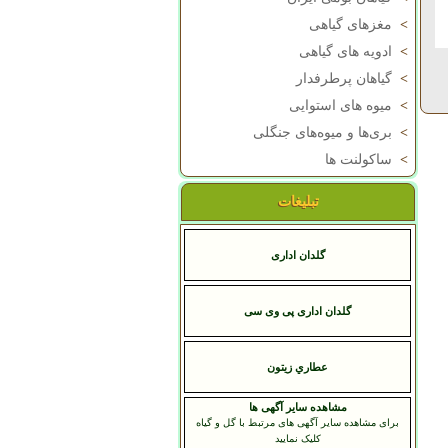
>
مغزهای گیاهی
>
ادویه های گیاهی
>
گیاهان پرطرفدار
>
میوه های استوایی
>
بری‌ها و میوه‌های جنگلی
>
ساکولنت ها
تبلیغات
گلدان اداری
گلدان اداری پی وی سی
عطاري زيتون
مشاهده سایر آگهی ها
برای مشاهده سایر آگهی های مرتبط با گل و گیاه
کلیک نمایید