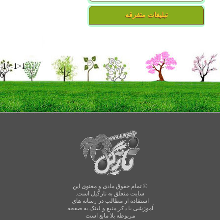
تبلیغات متفرقه
-1>-1>1
0
© تمام حقوق مادی و معنوی این
سایت متعلق به نارگیل است.
استفاده از مطالب در رسانه های
آموزشی با ذکر منبع و لینک به صفحه
مربوطه بلا مانع است